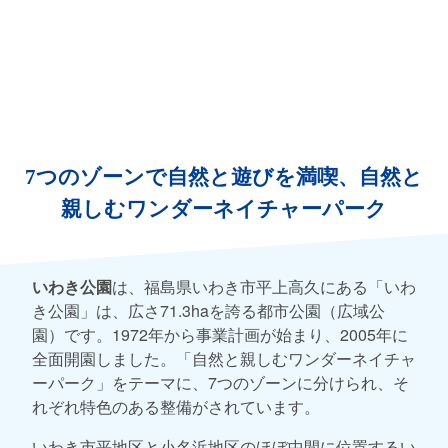
7つのゾーンで自然と遊びを満喫、自然と
親しむワンダーネイチャーパーク
いわき公園
は、福島県いわき市平上高久にある「いわ
き公園」は、広さ71.3haを誇る都市公園（広域公
園）です。1972年から事業計画が始まり、2005年に
全面開園しました。「自然と親しむワンダーネイチャ
ーパーク」をテーマに、7つのゾーンに分けられ、そ
れぞれ特色のある整備がされています。
いわき市平地区と小名浜地区のほぼ中間に位置するい