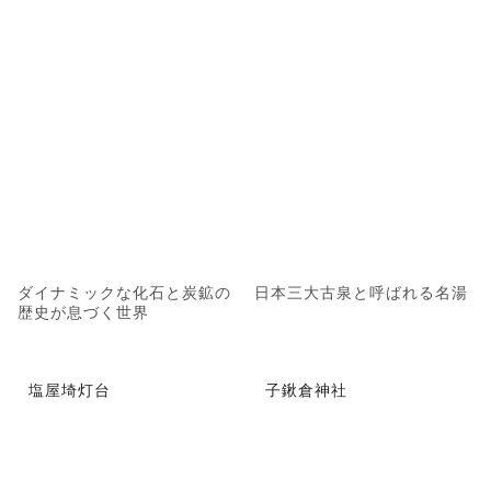
ダイナミックな化石と炭鉱の
日本三大古泉と呼ばれる名湯
歴史が息づく世界
塩屋埼灯台
子鍬倉神社