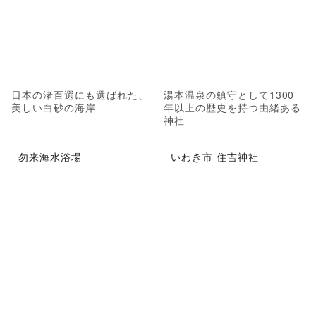
日本の渚百選にも選ばれた、
湯本温泉の鎮守として1300
美しい白砂の海岸
年以上の歴史を持つ由緒ある
神社
勿来海水浴場
いわき市 住吉神社