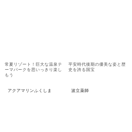
常夏リゾート！巨大な温泉テ
平安時代後期の優美な姿と歴
ーマパークを思いっきり楽し
史を誇る国宝
もう
アクアマリンふくしま
波立薬師