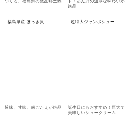
つくる、福島県の絶品郷土鍋
ド！あん肝の濃厚な味わいが
絶品
福島県産 ほっき貝
超特大ジャンボシュー
旨味、甘味、歯ごたえが絶品
誕生日にもおすすめ！巨大で
美味しいシュークリーム