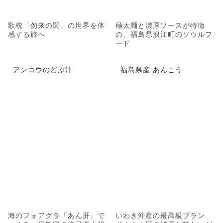
歌枕「勿来の関」の世界を体
極太麺と濃厚ソースが特徴
感する旅へ
の、福島県浪江町のソウルフ
ード
アンコウのどぶ汁
福島県産 あんこう
海のフォアグラ「あん肝」で
いわき沖産の最高級ブラン