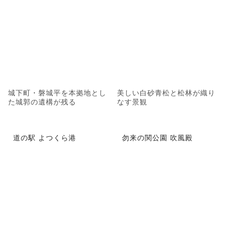
城下町・磐城平を本拠地とし
美しい白砂青松と松林が織り
た城郭の遺構が残る
なす景観
道の駅 よつくら港
勿来の関公園 吹風殿