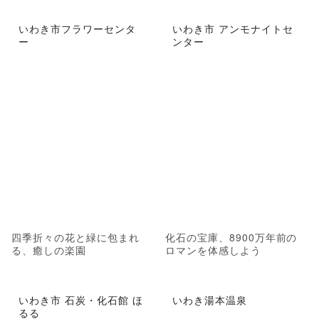
いわき市フラワーセンタ
いわき市 アンモナイトセ
ー
ンター
四季折々の花と緑に包まれ
化石の宝庫、8900万年前の
る、癒しの楽園
ロマンを体感しよう
いわき市 石炭・化石館 ほ
いわき湯本温泉
るる