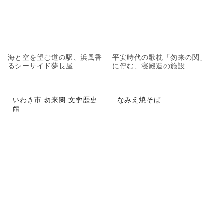
海と空を望む道の駅、浜風香
平安時代の歌枕「勿来の関」
るシーサイド夢長屋
に佇む、寝殿造の施設
いわき市 勿来関 文学歴史
なみえ焼そば
館