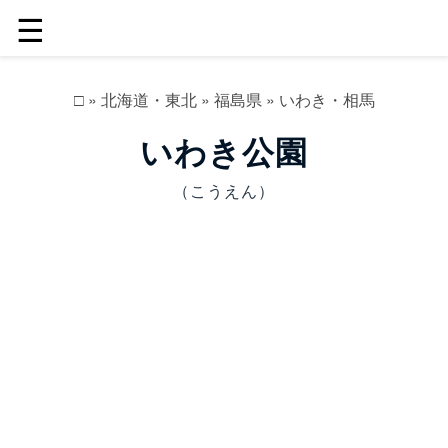
☰
□
»
北海道・東北
»
福島県
»
いわき・相馬
いわき公園
（こうえん）