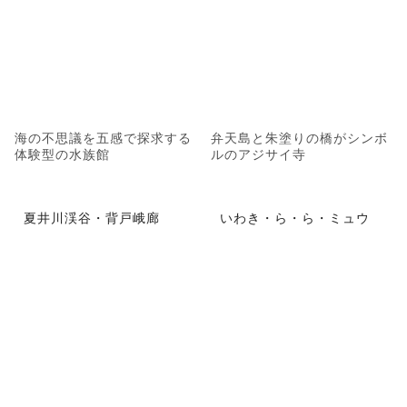
海の不思議を五感で探求する
弁天島と朱塗りの橋がシンボ
体験型の水族館
ルのアジサイ寺
夏井川渓谷・背戸峨廊
いわき・ら・ら・ミュウ