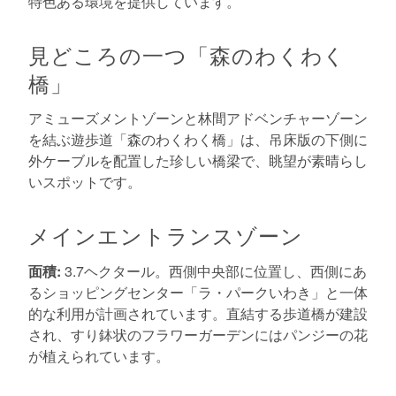
特色ある環境を提供しています。
見どころの一つ「森のわくわく
橋」
アミューズメントゾーンと林間アドベンチャーゾーン
を結ぶ遊歩道「森のわくわく橋」は、吊床版の下側に
外ケーブルを配置した珍しい橋梁で、眺望が素晴らし
いスポットです。
メインエントランスゾーン
面積:
3.7ヘクタール。西側中央部に位置し、西側にあ
るショッピングセンター「ラ・パークいわき」と一体
的な利用が計画されています。直結する歩道橋が建設
され、すり鉢状のフラワーガーデンにはパンジーの花
が植えられています。