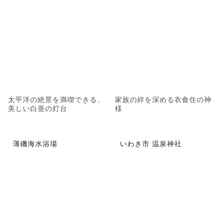
太平洋の絶景を満喫できる、
家族の絆を深める衣食住の神
美しい白亜の灯台
様
薄磯海水浴場
いわき市 温泉神社