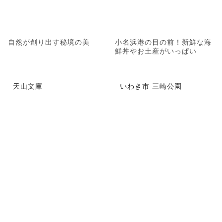
自然が創り出す秘境の美
小名浜港の目の前！新鮮な海
鮮丼やお土産がいっぱい
天山文庫
いわき市 三崎公園