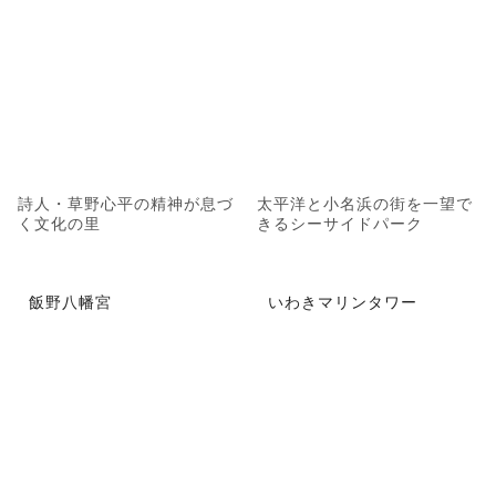
詩人・草野心平の精神が息づ
太平洋と小名浜の街を一望で
く文化の里
きるシーサイドパーク
飯野八幡宮
いわきマリンタワー