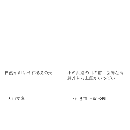
自然が創り出す秘境の美
小名浜港の目の前！新鮮な海
鮮丼やお土産がいっぱい
天山文庫
いわき市 三崎公園