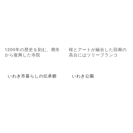
1200年の歴史を刻む、廃寺
桜とアートが融合した回廊の
から復興した寺院
高台にはツリーブランコ
いわき市暮らしの伝承郷
いわき公園