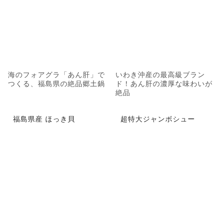
海のフォアグラ「あん肝」で
いわき沖産の最高級ブラン
つくる、福島県の絶品郷土鍋
ド！あん肝の濃厚な味わいが
絶品
福島県産 ほっき貝
超特大ジャンボシュー