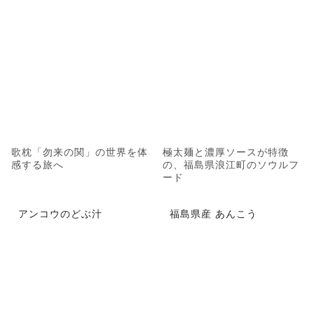
歌枕「勿来の関」の世界を体
極太麺と濃厚ソースが特徴
感する旅へ
の、福島県浪江町のソウルフ
ード
アンコウのどぶ汁
福島県産 あんこう