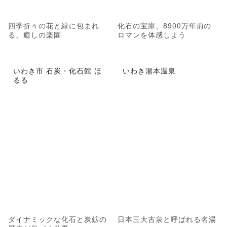
四季折々の花と緑に包まれ
化石の宝庫、8900万年前の
る、癒しの楽園
ロマンを体感しよう
いわき市 石炭・化石館 ほ
いわき湯本温泉
るる
ダイナミックな化石と炭鉱の
日本三大古泉と呼ばれる名湯