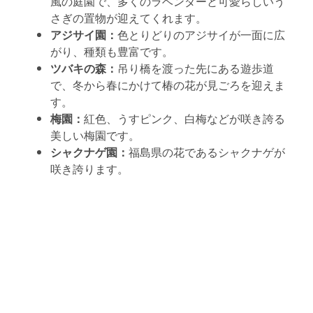
風の庭園で、多くのラベンダーと可愛らしいう
さぎの置物が迎えてくれます。
アジサイ園：
色とりどりのアジサイが一面に広
がり、種類も豊富です。
ツバキの森：
吊り橋を渡った先にある遊歩道
で、冬から春にかけて椿の花が見ごろを迎えま
す。
梅園：
紅色、うすピンク、白梅などが咲き誇る
美しい梅園です。
シャクナゲ園：
福島県の花であるシャクナゲが
咲き誇ります。