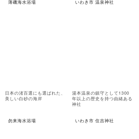
薄磯海水浴場
いわき市 温泉神社
日本の渚百選にも選ばれた、
湯本温泉の鎮守として1300
美しい白砂の海岸
年以上の歴史を持つ由緒ある
神社
勿来海水浴場
いわき市 住吉神社