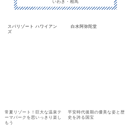
いわき・相馬
スパリゾート ハワイアン
白水阿弥陀堂
ズ
常夏リゾート！巨大な温泉テ
平安時代後期の優美な姿と歴
ーマパークを思いっきり楽し
史を誇る国宝
もう