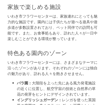
家族で楽しめる施設
いわき市フラワーセンターは、家族連れにとっても魅
力的な施設です。園内には子供たちが遊べる遊具や遊
歩道が多数設置されており、ペット同伴での訪問も可
能です。また、お食事処もあり、訪れた人々が一日中
楽しむことができる環境が整っています。
特色ある園内のゾーン
いわき市フラワーセンターには、さまざまなテーマに
沿ったゾーンがあります。それぞれのゾーンには独自
の魅力があり、訪れる人々を飽きさせません。
バラ園：
大階段を上った先にある風力発電施設
の近くに位置し、航空宇宙の技術と自然界の草
花の発芽をヒントにデザインされています。
イングリッシュガーデン：
レンガを使った英国