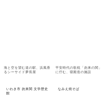
海と空を望む道の駅、浜風香
平安時代の歌枕「勿来の関」
るシーサイド夢長屋
に佇む、寝殿造の施設
いわき市 勿来関 文学歴史
なみえ焼そば
館