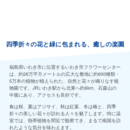
四季折々の花と緑に包まれる、癒しの楽園
福島県いわき市に位置するいわき市フラワーセンター
は、約26万平方メートルの広大な敷地に約600種類・
5万本の植物が植えられた、自然と花々が織りなす植
物園です。JRいわき駅から北東へ約6km、石森山の
中腹にあり、アクセスも良好です。
春は桜、夏はアジサイ、秋は紅葉、冬は椿と、四季
折々の美しい花々が訪れる人々を魅了します。特に温
室では、熱帯植物を間近で観察でき、まるで南国を訪
れたような気分を味わえます。