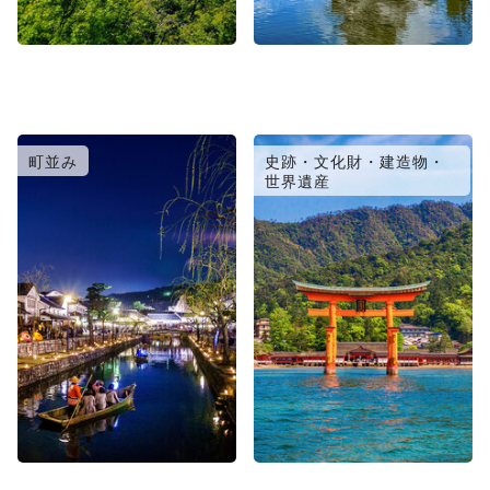
町並み
史跡・文化財・建造物・
世界遺産