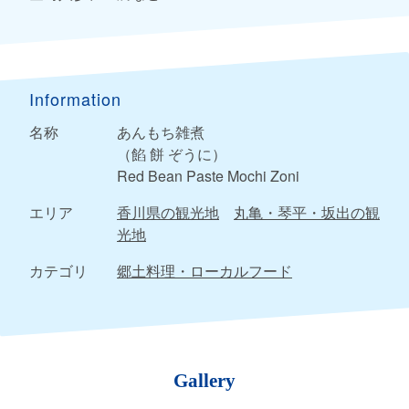
Information
名称
あんもち雑煮
（餡 餅 ぞうに）
Red Bean Paste Mochi Zoni
エリア
香川県の観光地
丸亀・琴平・坂出の観
光地
カテゴリ
郷土料理・ローカルフード
Gallery