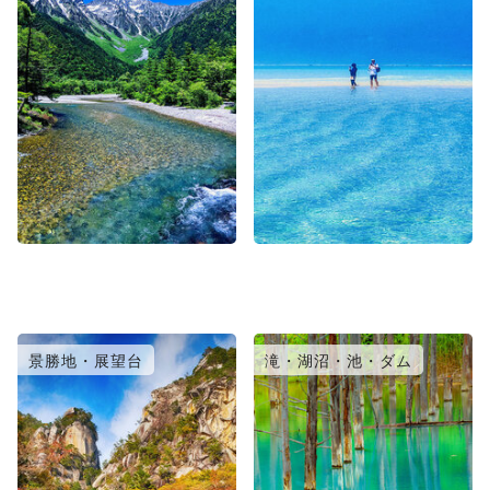
景勝地・展望台
滝・湖沼・池・ダム