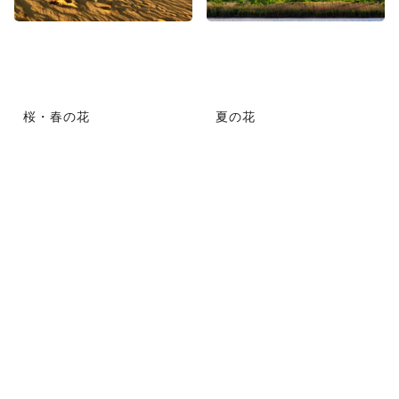
桜・春の花
夏の花