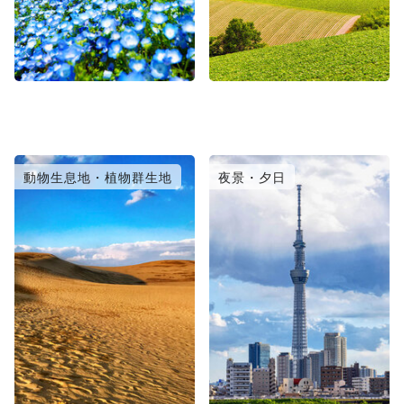
動物生息地・植物群生地
夜景・夕日