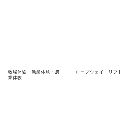
牧場体験・漁業体験・農
ロープウェイ・リフト
業体験