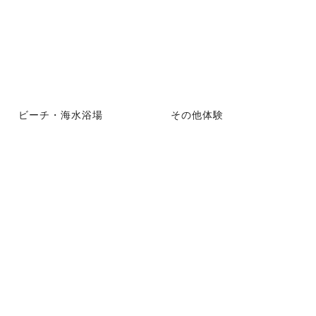
ビーチ・海水浴場
その他体験