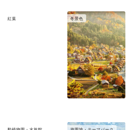
紅葉
冬景色
動植物園・水族館
遊園地・テーマパーク