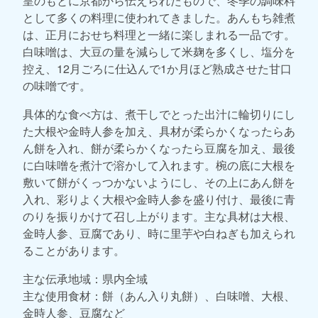
皇のもとに京都から伝えられたもので、冬季の調味料
として多くの料理に使われてきました。あんもち雑煮
は、正月におせち料理と一緒に楽しまれる一品です。
白味噌は、大豆の量を減らして米麹を多くし、塩分を
控え、12月ごろに仕込んで1か月ほど熟成させた甘口
の味噌です。
具体的な食べ方は、煮干しでとった出汁に輪切りにし
た大根や金時人参を加え、具材が柔らかくなったらあ
ん餅を入れ、餅が柔らかくなったら豆腐を加え、最後
に白味噌を煮汁で溶かして入れます。椀の底に大根を
敷いて餅がくっつかないようにし、その上にあん餅を
入れ、彩りよく大根や金時人参を盛り付け、最後に青
のりを振りかけて召し上がります。主な具材は大根、
金時人参、豆腐であり、時に里芋や白ねぎも加えられ
ることがあります。
主な伝承地域：県内全域
主な使用食材：餅（あん入り丸餅）、白味噌、大根、
金時人参、豆腐など