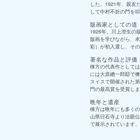
した。1921年、親
して中村不折の門を叩
版画家としての道
1926年、川上澄生
版画を学びながら、本
彩）が初入選し、その
著名な作品と評価
棟方の代表作としては
には大原總一郎邸で襖
スイスで開催された第
門の最高賞を受賞しま
晩年と遺産
棟方は晩年にも多くの
山県日石寺より法眼位
で展示されています。