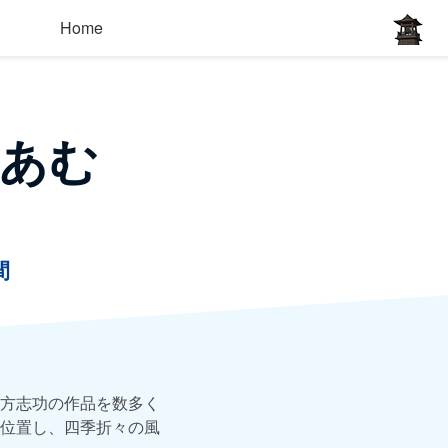
Home
あむ
間
方志功の作品を数多く
位置し、四季折々の風