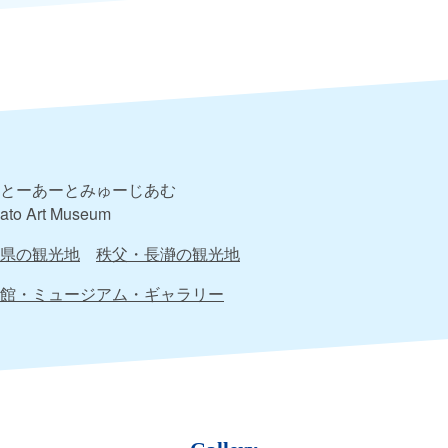
とーあーとみゅーじあむ
ato Art Museum
県の観光地
秩父・長瀞の観光地
館・ミュージアム・ギャラリー