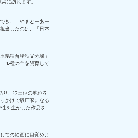
が散策に訪れます。
でき、「やまとーあー
担当したのは、「日本
玉県種畜場秩父分場」
ール種の羊を飼育して
家であり、従三位の地位を
っかけで版画家になる
特性を生かした作品を
しての絵画に目覚めま