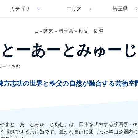
カテゴリ
エリア
埼玉県
□
»
関東
»
埼玉県
»
秩父・長瀞
まとーあーとみゅーじ
ゅーじあむ
棟方志功の世界と秩父の自然が融合する芸術空
やまとーあーとみゅーじあむ」は、日本を代表する版画家・棟
を堪能できる美術館です。豊かな自然に囲まれた羊山公園内に