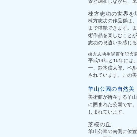
景と調和しながら、来
棟方志功の世界を
棟方志功の作品群は、
まで堪能できます。ま
術作品を楽しむことが
志功の息遣いを感じる
棟方志功生誕百年記念
平成14年と15年に
一、鈴木信太郎、ベル
されています。この美
羊山公園の自然美
美術館が所在する羊山
に囲まれた公園です。
しまれています。
芝桜の丘
羊山公園の南側に位置