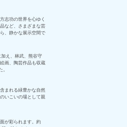
方志功の世界を心ゆく
品など、さまざまな芸
ら、静かな展示空間で
に加え、林武、熊谷守
絵画、陶芸作品も収蔵
た。
含まれる緑豊かな自然
のいこいの場として親
面が彩られます。約