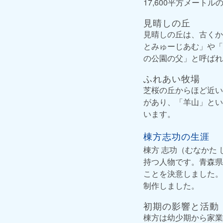
17,600平方メート
見晴しの丘
見晴しの丘は、古くか
とみゅーじあむ」や「
の公園の父」と呼ばれ
ふれあい牧場
芝桜の丘からほど近い
があり、「羊山」とい
います。
棟方志功の生涯
棟方 志功（むなかた 
持つ人物です。青森県
ことを決意しました。
制作しました。
初期の影響と活動
棟方は幼少期から家業