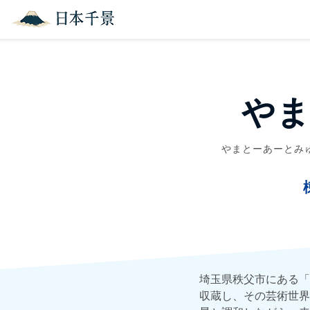
や
やまとーあーとみ
埼玉県秩父市にある「
収蔵し、その芸術世界