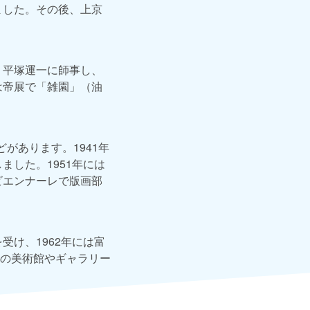
ました。その後、上京
。平塚運一に師事し、
は帝展で「雑園」（油
があります。1941年
ました。1951年には
ビエンナーレで版画部
受け、1962年には富
の美術館やギャラリー