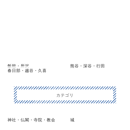
飯能・所沢
熊谷・深谷・行田
春日部・越谷・久喜
カテゴリ
神社・仏閣・寺院・教会
城