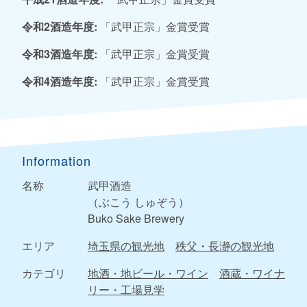
令和2酒造年度:
「武甲正宗」金賞受賞
令和3酒造年度:
「武甲正宗」金賞受賞
令和4酒造年度:
「武甲正宗」金賞受賞
Information
名称
武甲酒造
（ぶこう しゅぞう）
Buko Sake Brewery
エリア
埼玉県の観光地
秩父・長瀞の観光地
カテゴリ
地酒・地ビール・ワイン
酒蔵・ワイナ
リー・工場見学