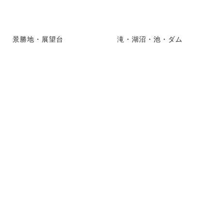
景勝地・展望台
滝・湖沼・池・ダム