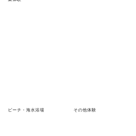
ビーチ・海水浴場
その他体験