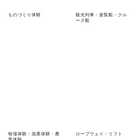
ものづくり体験
観光列車・遊覧船・クル
ーズ船
牧場体験・漁業体験・農
ロープウェイ・リフト
業体験