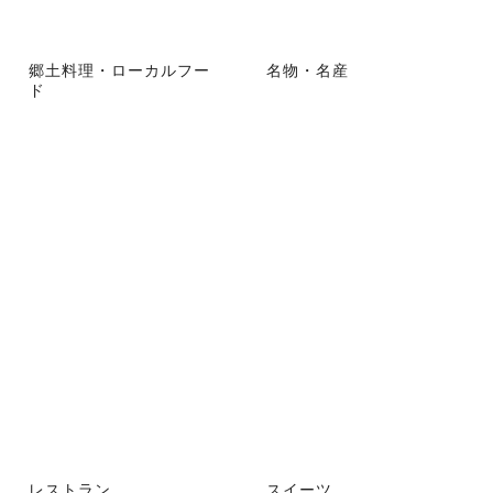
郷土料理・ローカルフー
名物・名産
ド
レストラン
スイーツ