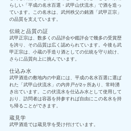
らしい「平成の名水百選・武甲山伏流水」で酒を造っ
ています。この名水は、武州秩父の銘酒「武甲正宗」
の品質を支えています。
伝統と品質の証
武甲正宗は、数多くの品評会や鑑評会で幾多の受賞歴
を誇り、その品質は広く認められています。今後も武
甲正宗は、小蔵の手造り酒としての伝統を守り続け、
さらに品質向上に挑んでいます。
仕込み水
武甲酒造の敷地内の中庭には、平成の名水百選に選ば
れた「武甲山伏流水」の内井戸が2ヶ所あり、常時湧
き出ています。この伏流水を仕込み水として使用して
おり、訪問者は容器を持参すれば自由にこの名水を持
ち帰ることができます。
蔵見学
武甲酒造では蔵見学を受け付けています。