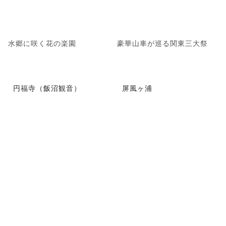
水郷に咲く花の楽園
豪華山車が巡る関東三大祭
円福寺（飯沼観音）
屏風ヶ浦