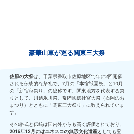
豪華山車が巡る関東三大祭
佐原の大祭
は、千葉県香取市佐原地区で年に2回開催
される伝統的な祭礼で、7月の「本宿祇園祭」と10月
の「新宿秋祭り」の総称です。関東地方を代表する祭
りとして、川越氷川祭、常陸國總社宮大祭（石岡のお
まつり）とともに「関東三大祭り」に数えられていま
す。
その格式と伝統は国内外からも高く評価されており、
2016年12月にはユネスコの無形文化遺産
としても登