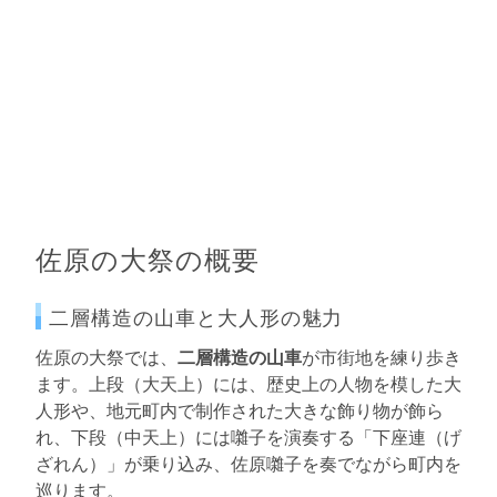
佐原の大祭の概要
二層構造の山車と大人形の魅力
佐原の大祭では、
二層構造の山車
が市街地を練り歩き
ます。上段（大天上）には、歴史上の人物を模した大
人形や、地元町内で制作された大きな飾り物が飾ら
れ、下段（中天上）には囃子を演奏する「下座連（げ
ざれん）」が乗り込み、佐原囃子を奏でながら町内を
巡ります。