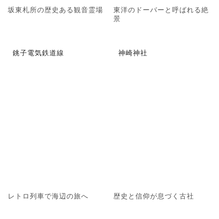
坂東札所の歴史ある観音霊場
東洋のドーバーと呼ばれる絶
景
銚子電気鉄道線
神崎神社
レトロ列車で海辺の旅へ
歴史と信仰が息づく古社