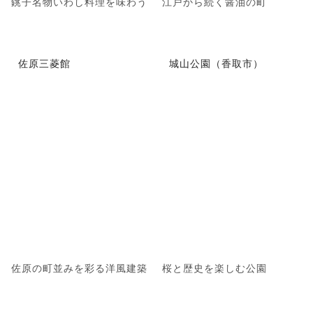
銚子名物いわし料理を味わう
江戸から続く醤油の町
佐原三菱館
城山公園（香取市）
佐原の町並みを彩る洋風建築
桜と歴史を楽しむ公園