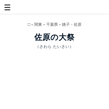
☰
□
»
関東
»
千葉県
»
銚子・佐原
佐原の大祭
（さわら たいさい）