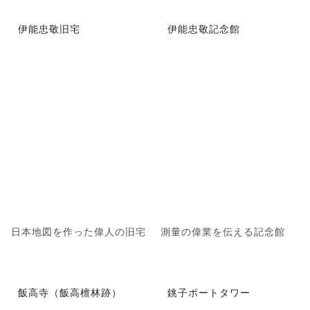
伊能忠敬旧宅
伊能忠敬記念館
日本地図を作った偉人の旧宅
測量の偉業を伝える記念館
飯高寺（飯高檀林跡）
銚子ポートタワー