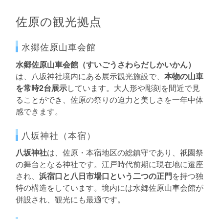
佐原の観光拠点
水郷佐原山車会館
水郷佐原山車会館（すいごうさわらだしかいかん）
は、八坂神社境内にある展示観光施設で、
本物の山車
を常時2台展示
しています。大人形や彫刻を間近で見
ることができ、佐原の祭りの迫力と美しさを一年中体
感できます。
八坂神社（本宿）
八坂神社
は、佐原・本宿地区の総鎮守であり、祇園祭
の舞台となる神社です。江戸時代前期に現在地に遷座
され、
浜宿口と八日市場口という二つの正門
を持つ独
特の構造をしています。境内には水郷佐原山車会館が
併設され、観光にも最適です。