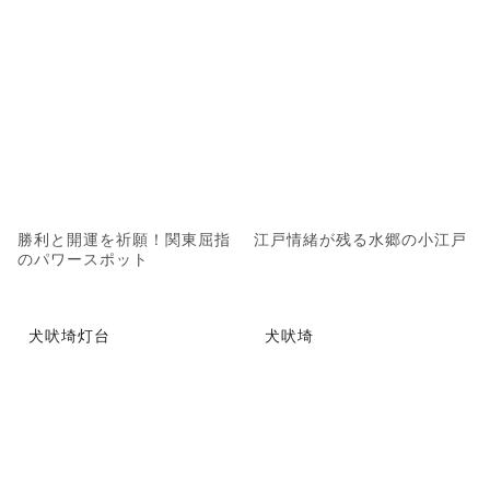
勝利と開運を祈願！関東屈指
江戸情緒が残る水郷の小江戸
のパワースポット
犬吠埼灯台
犬吠埼