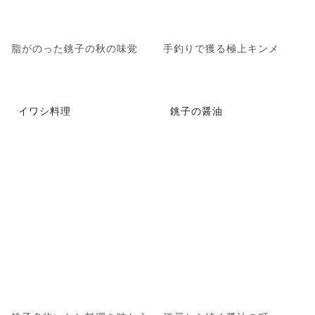
脂がのった銚子の秋の味覚
手釣りで獲る極上キンメ
イワシ料理
銚子の醤油