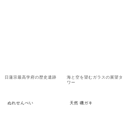
日蓮宗最高学府の歴史遺跡
海と空を望むガラスの展望タ
ワー
ぬれせんべい
天然 磯ガキ