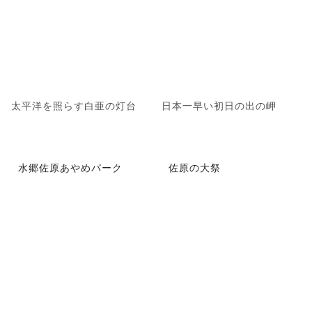
太平洋を照らす白亜の灯台
日本一早い初日の出の岬
水郷佐原あやめパーク
佐原の大祭