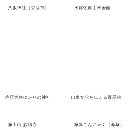
八坂神社（香取市）
水郷佐原山車会館
佐原大祭ゆかりの神社
山車文化を伝える展示館
海上山 妙福寺
海藻こんにゃく（海草）