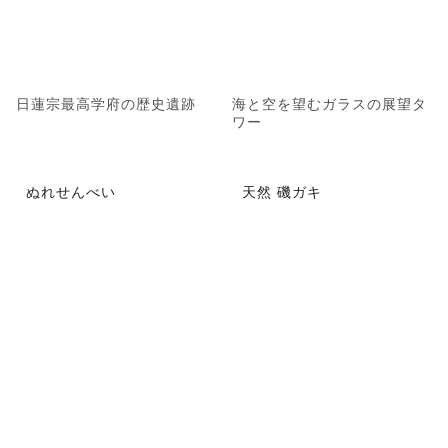
日蓮宗最高学府の歴史遺跡
海と空を望むガラスの展望タ
ワー
ぬれせんべい
天然 磯ガキ