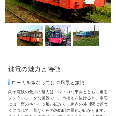
銚電の魅力と特徴
ローカル線ならではの風景と旅情
銚子電鉄の最大の魅力は、レトロな車両とともに走る
ノスタルジックな風景です。市街地を抜けると、車窓
には一面のキャベツ畑が広がり、終点の外川駅に近づ
くにつれて、昔ながらの漁師町の景色が広がります。