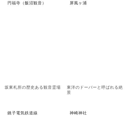
円福寺（飯沼観音）
屏風ヶ浦
坂東札所の歴史ある観音霊場
東洋のドーバーと呼ばれる絶
景
銚子電気鉄道線
神崎神社