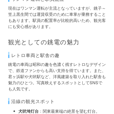
現在はワンマン運転が主流となっていますが、銚子～
笠上黒生間では運賃収受のために車掌が乗務すること
もあります。駅員の配置率が比較的高いため、観光客
にも安心感があります。
観光としての銚電の魅力
レトロ車両と駅舎の趣
銚電の車両は昭和の趣を色濃く残すレトロなデザイン
で、鉄道ファンからも高い支持を得ています。また、
君ヶ浜駅や犬吠駅など、洋風建築を取り入れた駅舎も
魅力のひとつ。写真映えするスポットとしてSNSで
も人気です。
沿線の観光スポット
犬吠埼灯台
：関東最東端の絶景を望む灯台。