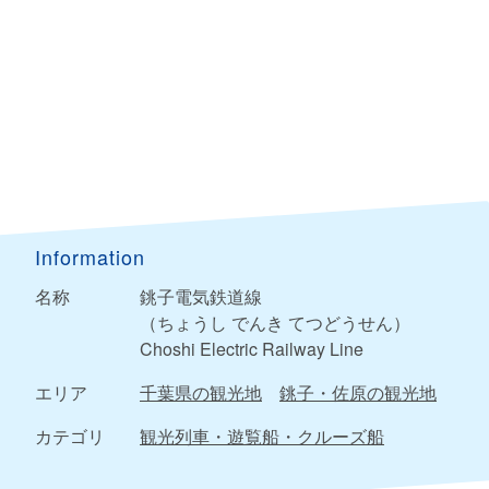
Information
名称
銚子電気鉄道線
（ちょうし でんき てつどうせん）
Choshi Electric Railway Line
エリア
千葉県の観光地
銚子・佐原の観光地
カテゴリ
観光列車・遊覧船・クルーズ船