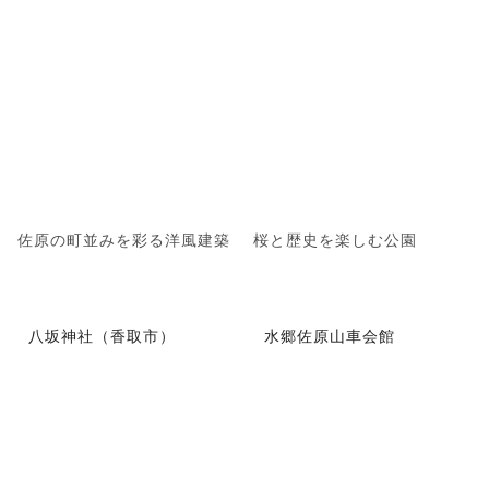
佐原の町並みを彩る洋風建築
桜と歴史を楽しむ公園
八坂神社（香取市）
水郷佐原山車会館