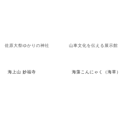
佐原大祭ゆかりの神社
山車文化を伝える展示館
海上山 妙福寺
海藻こんにゃく（海草）