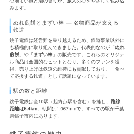
心地よい風と潮の香りが、旅人の心をやさしく包み込
みます。
ぬれ煎餅とまずい棒 ― 名物商品が支える
鉄道
銚子電鉄は経営難を乗り越えるため、鉄道事業以外に
も積極的に取り組んできました。代表的なのが「
ぬれ
煎餅
」や「
まずい棒
」の販売です。これらのオリジナ
ル商品は全国的なヒットとなり、多くのファンを獲
得。売り上げは鉄道の維持にも貢献しており、「食べ
て応援する鉄道」として話題になっています。
駅の数と距離
銚子電鉄は全10駅（起終点駅を含む）を擁し、
路線
距離は6.4km
。軌間は1,067mmで、すべての駅が千葉
県銚子市内にあります。
銚子電鉄の歴史