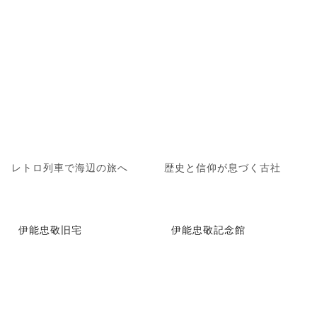
レトロ列車で海辺の旅へ
歴史と信仰が息づく古社
伊能忠敬旧宅
伊能忠敬記念館