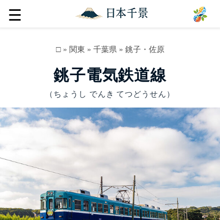
☰
□
»
関東
»
千葉県
»
銚子・佐原
銚子電気鉄道線
（ちょうし でんき てつどうせん）