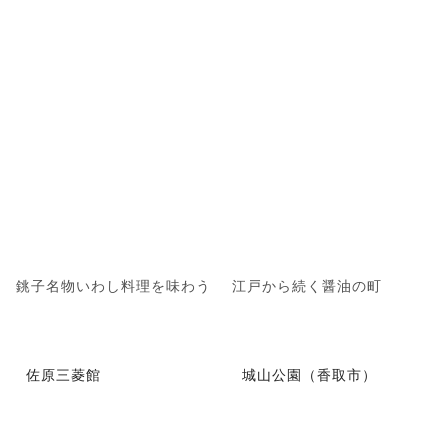
銚子名物いわし料理を味わう
江戸から続く醤油の町
佐原三菱館
城山公園（香取市）