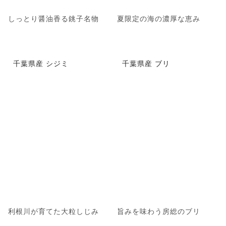
しっとり醤油香る銚子名物
夏限定の海の濃厚な恵み
千葉県産 シジミ
千葉県産 ブリ
利根川が育てた大粒しじみ
旨みを味わう房総のブリ