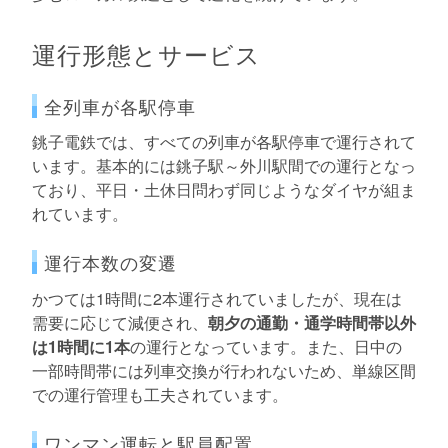
運行形態とサービス
全列車が各駅停車
銚子電鉄では、すべての列車が各駅停車で運行されて
います。基本的には銚子駅～外川駅間での運行となっ
ており、平日・土休日問わず同じようなダイヤが組ま
れています。
運行本数の変遷
かつては1時間に2本運行されていましたが、現在は
需要に応じて減便され、
朝夕の通勤・通学時間帯以外
は1時間に1本
の運行となっています。また、日中の
一部時間帯には列車交換が行われないため、単線区間
での運行管理も工夫されています。
ワンマン運転と駅員配置