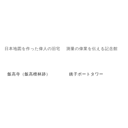
日本地図を作った偉人の旧宅
測量の偉業を伝える記念館
飯高寺（飯高檀林跡）
銚子ポートタワー