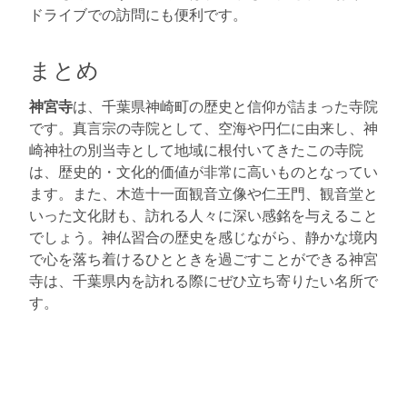
ドライブでの訪問にも便利です。
まとめ
神宮寺
は、千葉県神崎町の歴史と信仰が詰まった寺院
です。真言宗の寺院として、空海や円仁に由来し、神
崎神社の別当寺として地域に根付いてきたこの寺院
は、歴史的・文化的価値が非常に高いものとなってい
ます。また、木造十一面観音立像や仁王門、観音堂と
いった文化財も、訪れる人々に深い感銘を与えること
でしょう。神仏習合の歴史を感じながら、静かな境内
で心を落ち着けるひとときを過ごすことができる神宮
寺は、千葉県内を訪れる際にぜひ立ち寄りたい名所で
す。