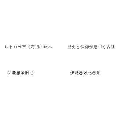
レトロ列車で海辺の旅へ
歴史と信仰が息づく古社
伊能忠敬旧宅
伊能忠敬記念館