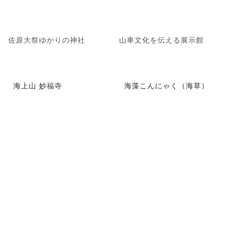
佐原大祭ゆかりの神社
山車文化を伝える展示館
海上山 妙福寺
海藻こんにゃく（海草）