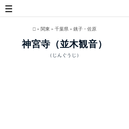
☰
□
»
関東
»
千葉県
»
銚子・佐原
神宮寺（並木観音）
（じんぐうじ）