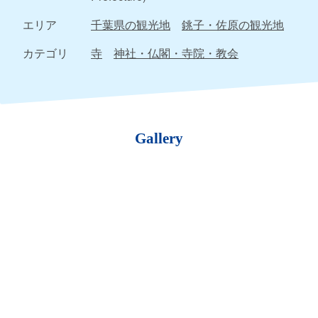
エリア
千葉県の観光地
銚子・佐原の観光地
カテゴリ
寺
神社・仏閣・寺院・教会
Gallery