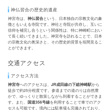
神仏習合の歴史的遺産
神宮寺は、
神仏習合
という、日本独自の宗教文化の象
徴ともいえる寺院です。神社と寺院が共存し、互いに
信仰を補完し合うという関係性は、特に神崎町におい
て長く続いてきました。神宮寺を訪れることで、日本
の宗教文化の奥深さと、その歴史的背景を垣間見るこ
とができます。
交通アクセス
アクセス方法
神宮寺
へのアクセスは、
JR成田線の下総神崎駅
から
徒歩で約25分程度です。参道までの道のりは自然豊
かで、ゆっくりと散策しながら到着することができま
す。また、
国道356号線
を利用することで車でのアク
セスも可能です。境内には駐車場も完備されており、