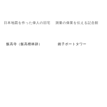
日本地図を作った偉人の旧宅
測量の偉業を伝える記念館
飯高寺（飯高檀林跡）
銚子ポートタワー