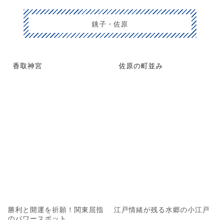
銚子・佐原
香取神宮
佐原の町並み
勝利と開運を祈願！関東屈指
江戸情緒が残る水郷の小江戸
のパワースポット