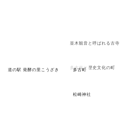
並木観音と呼ばれる古寺
多古米と歴史文化の町
道の駅 発酵の里こうざき
多古町
松崎神社