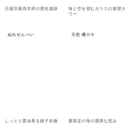
日蓮宗最高学府の歴史遺跡
海と空を望むガラスの展望タ
ワー
ぬれせんべい
天然 磯ガキ
しっとり醤油香る銚子名物
夏限定の海の濃厚な恵み