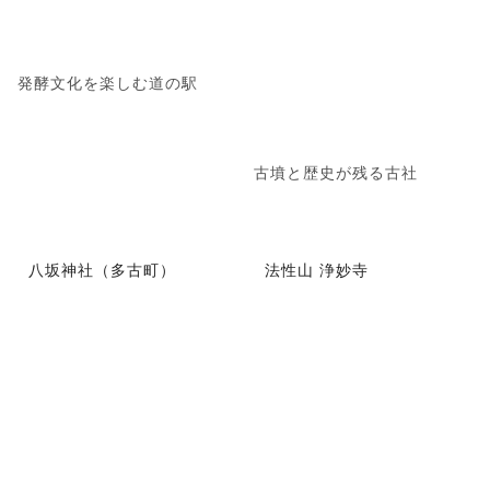
発酵文化を楽しむ道の駅
古墳と歴史が残る古社
八坂神社（多古町）
法性山 浄妙寺