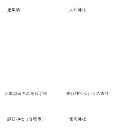
忠敬橋
大戸神社
伊能忠敬の名を残す橋
香取神宮ゆかりの古社
諏訪神社（香取市）
側高神社