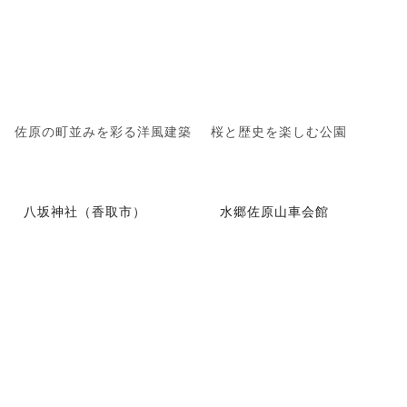
佐原の町並みを彩る洋風建築
桜と歴史を楽しむ公園
八坂神社（香取市）
水郷佐原山車会館