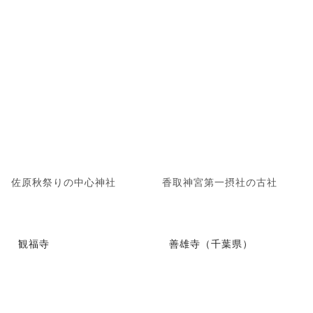
佐原秋祭りの中心神社
香取神宮第一摂社の古社
観福寺
善雄寺（千葉県）