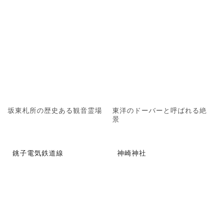
坂東札所の歴史ある観音霊場
東洋のドーバーと呼ばれる絶
景
銚子電気鉄道線
神崎神社