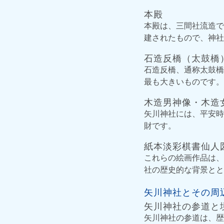
本殿
本殿は、三間社流造で
建されたもので、神社
石造反橋（太鼓橋
石造反橋、通称太鼓橋
最も大きいものです。
木造男神像・木造
矢川神社には、平安時
財です。
紙本淡彩棋書仙人
これらの絵画作品は、
社の歴史的な背景とと
矢川神社とその周
矢川神社の参道と
矢川神社の参道は、歴