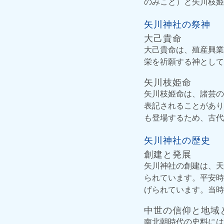
のみこと）と矢川枝姫
矢川神社の祭神
大己貴命
大己貴命は、殖産興業
栄を祈願する神として
矢川枝姫命
矢川枝姫命は、諸芸の
表記されることがあり
も登場するため、古代
矢川神社の歴史
創建と発展
矢川神社の創建は、天
られています。平安時
げられています。当時
中世の信仰と地域
南北朝時代の史料には