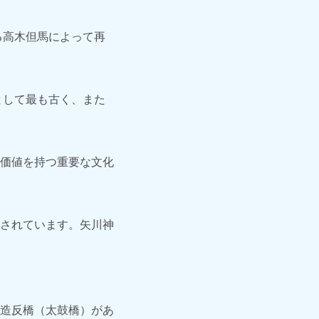
る高木但馬によって再
として最も古く、また
価値を持つ重要な文化
されています。矢川神
造反橋（太鼓橋）があ