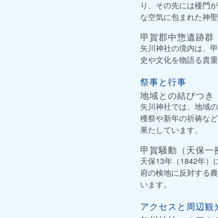
り、その先には楼門が
な空気に包まれた神聖
甲賀郡中惣遺跡群
矢川神社の境内は、甲
史や文化を物語る貴重
祭事と行事
地域との結びつき
矢川神社では、地域の
穫祭や新年の祈祷など
果たしています。
甲賀騒動（天保一
天保13年（1842
府の検地に反対する農
います。
アクセスと周辺観