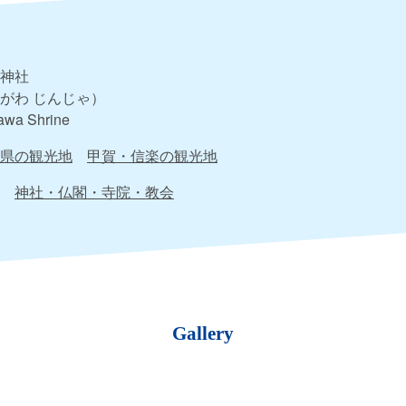
神社
がわ じんじゃ）
awa Shrine
県の観光地
甲賀・信楽の観光地
神社・仏閣・寺院・教会
Gallery