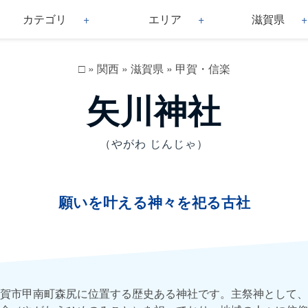
カテゴリ
エリア
滋賀県
□
»
関西
»
滋賀県
»
甲賀・信楽
矢川神社
（やがわ じんじゃ）
願いを叶える神々を祀る古社
賀市甲南町森尻に位置する歴史ある神社です。主祭神として、