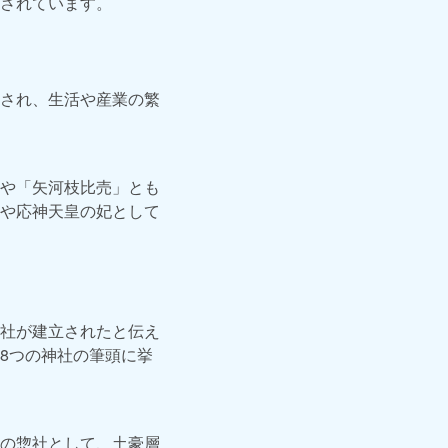
されています。
され、生活や産業の繁
や「矢河枝比売」とも
や応神天皇の妃として
社が建立されたと伝え
8つの神社の筆頭に挙
の惣社として、土豪層