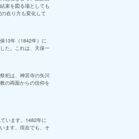
結束を図る場としても
祀の在り方も変化して
3年（1842年）に
した。これは、天保一
祭祀は、神宮寺の矢川
教の両面からの信仰を
います。1482年に
います。現在でも、そ