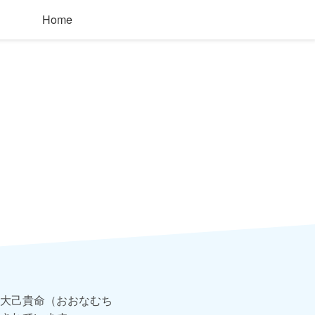
Home
大己貴命（おおなむち