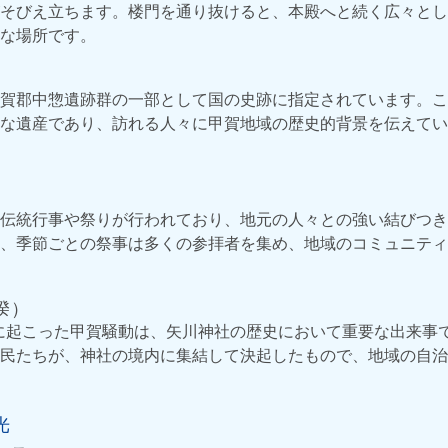
そびえ立ちます。楼門を通り抜けると、本殿へと続く広々とし
な場所です。
賀郡中惣遺跡群の一部として国の史跡に指定されています。こ
な遺産であり、訪れる人々に甲賀地域の歴史的背景を伝えてい
伝統行事や祭りが行われており、地元の人々との強い結びつき
、季節ごとの祭事は多くの参拝者を集め、地域のコミュニティ
揆）
年）に起こった甲賀騒動は、矢川神社の歴史において重要な出来事
民たちが、神社の境内に集結して決起したもので、地域の自治
光