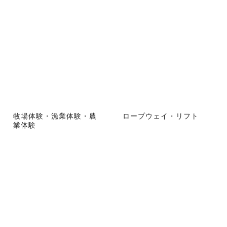
牧場体験・漁業体験・農
ロープウェイ・リフト
業体験