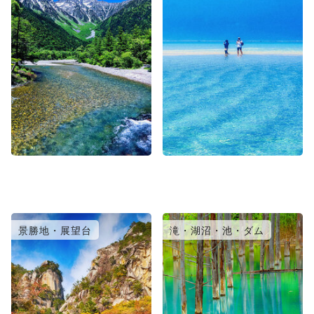
景勝地・展望台
滝・湖沼・池・ダム