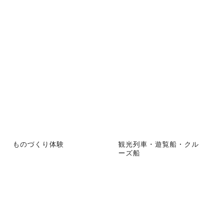
ものづくり体験
観光列車・遊覧船・クル
ーズ船