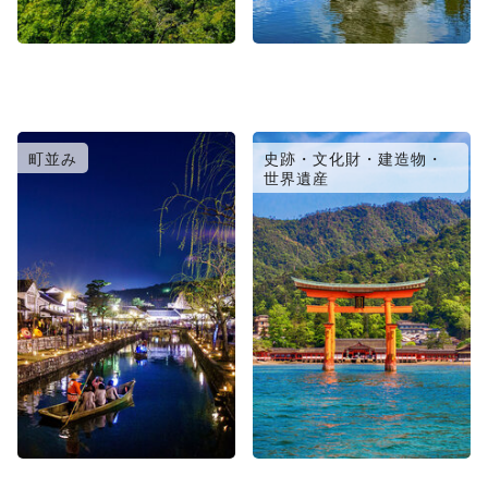
町並み
史跡・文化財・建造物・
世界遺産