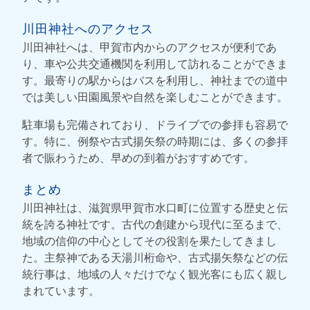
川田神社へのアクセス
川田神社へは、甲賀市内からのアクセスが便利であ
り、車や公共交通機関を利用して訪れることができま
す。最寄りの駅からはバスを利用し、神社までの道中
では美しい田園風景や自然を楽しむことができます。
駐車場も完備されており、ドライブでの参拝も容易で
す。特に、例祭や古式揚矢祭の時期には、多くの参拝
者で賑わうため、早めの到着がおすすめです。
まとめ
川田神社は、滋賀県甲賀市水口町に位置する歴史と伝
統を誇る神社です。古代の創建から現代に至るまで、
地域の信仰の中心としてその役割を果たしてきまし
た。主祭神である天湯川桁命や、古式揚矢祭などの伝
統行事は、地域の人々だけでなく観光客にも広く親し
まれています。