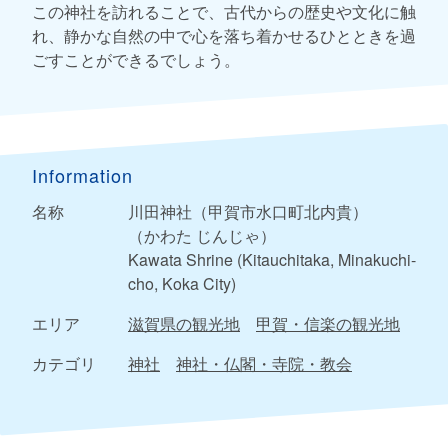
この神社を訪れることで、古代からの歴史や文化に触
れ、静かな自然の中で心を落ち着かせるひとときを過
ごすことができるでしょう。
Information
名称
川田神社（甲賀市水口町北内貴）
（かわた じんじゃ）
Kawata Shrine (Kitauchitaka, Minakuchi-
cho, Koka City)
エリア
滋賀県の観光地
甲賀・信楽の観光地
カテゴリ
神社
神社・仏閣・寺院・教会