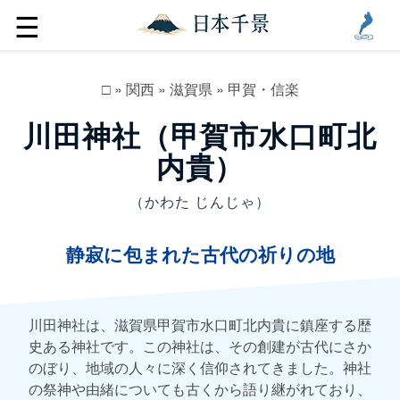
☰
□
»
関西
»
滋賀県
»
甲賀・信楽
川田神社（甲賀市水口町北
内貴）
（かわた じんじゃ）
静寂に包まれた古代の祈りの地
川田神社は、滋賀県甲賀市水口町北内貴に鎮座する歴
史ある神社です。この神社は、その創建が古代にさか
のぼり、地域の人々に深く信仰されてきました。神社
の祭神や由緒についても古くから語り継がれており、