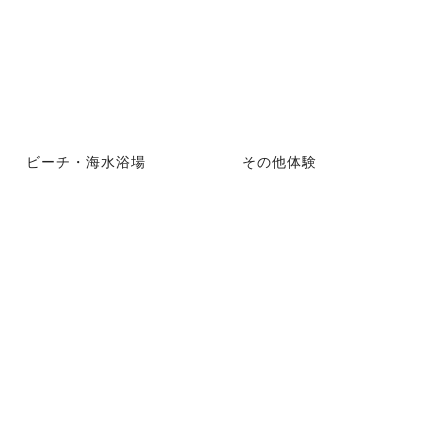
ビーチ・海水浴場
その他体験