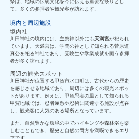
祭は、地域の伝統文化を今に伝える重要な祭りとし
て、多くの参拝者や観光客が訪れます。
境内と周辺施設
境内社
川田神社の境内には、主祭神以外にも
天満宮
が祀られ
ています。天満宮は、学問の神として知られる菅原道
真公を祀る神社であり、受験生や学業成就を願う参拝
者が多く訪れます。
周辺の観光スポット
川田神社が位置する甲賀市水口町は、古代からの歴史
を感じさせる地域であり、周辺には多くの観光スポッ
トがあります。例えば、甲賀忍者の里として知られる
甲賀地域では、忍者屋敷や忍術に関連する施設が点在
し、観光客に人気のある場所となっています。
また、自然豊かな環境の中でハイキングや森林浴を楽
しむこともでき、歴史と自然の両方を満喫できるエリ
アです。