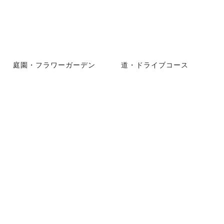
庭園・フラワーガーデン
道・ドライブコース