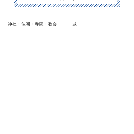
神社・仏閣・寺院・教会
城