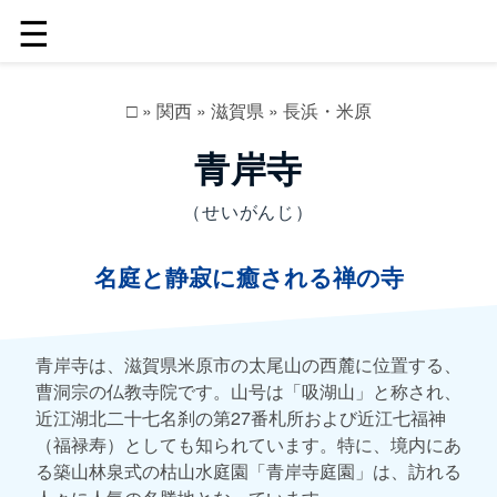
☰
□
»
関西
»
滋賀県
»
長浜・米原
青岸寺
（せいがんじ）
名庭と静寂に癒される禅の寺
青岸寺は、滋賀県米原市の太尾山の西麓に位置する、
曹洞宗の仏教寺院です。山号は「吸湖山」と称され、
近江湖北二十七名刹の第27番札所および近江七福神
（福禄寿）としても知られています。特に、境内にあ
る築山林泉式の枯山水庭園「青岸寺庭園」は、訪れる