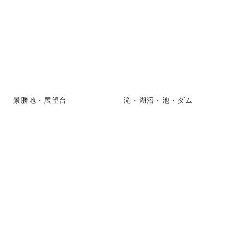
景勝地・展望台
滝・湖沼・池・ダム