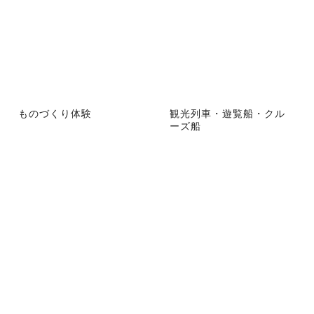
ものづくり体験
観光列車・遊覧船・クル
ーズ船