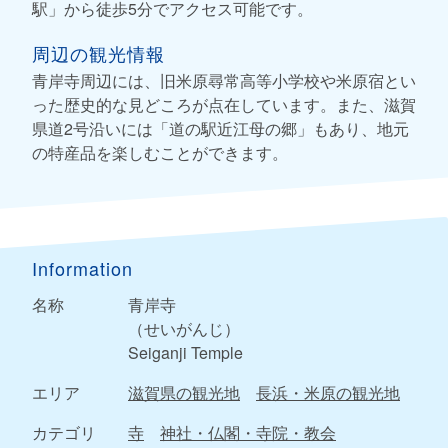
駅」から徒歩5分でアクセス可能です。
周辺の観光情報
青岸寺周辺には、旧米原尋常高等小学校や米原宿とい
った歴史的な見どころが点在しています。また、滋賀
県道2号沿いには「道の駅近江母の郷」もあり、地元
の特産品を楽しむことができます。
Information
名称
青岸寺
（せいがんじ）
Seiganji Temple
エリア
滋賀県の観光地
長浜・米原の観光地
カテゴリ
寺
神社・仏閣・寺院・教会