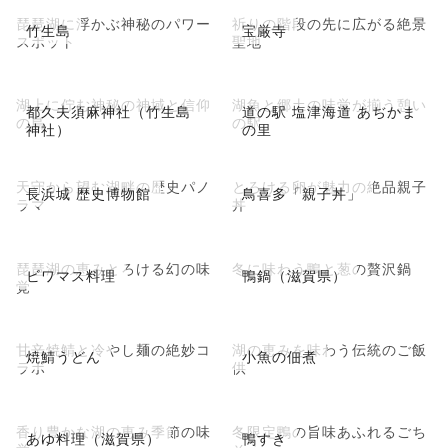
琵琶湖に浮かぶ神秘のパワー
祈りの階段の先に広がる絶景
竹生島
宝厳寺
スポット
聖地
湖上に佇む神秘の神域と信仰
湖魚と郷土の味覚が揃う憩い
都久夫須麻神社（竹生島
道の駅 塩津海道 あぢかま
の島
の駅
神社）
の里
天守から望む湖畔の歴史パノ
とろける卵が魅力の絶品親子
長浜城 歴史博物館
鳥喜多「親子丼」
ラマ
丼
琵琶湖の恵みとろける幻の味
冬に味わう鴨と葱の贅沢鍋
ビワマス料理
鴨鍋（滋賀県）
覚
甘辛焼鯖と冷やし麺の絶妙コ
湖の恵みを味わう伝統のご飯
焼鯖うどん
小魚の佃煮
ラボ
供
香り豊かな湖の恵み季節の味
冬限定鴨の旨味あふれるごち
あゆ料理（滋賀県）
鴨すき