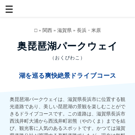
☰
□
»
関西
»
滋賀県
»
長浜・米原
奥琵琶湖パークウェイ
（おくびわこ）
湖を巡る爽快絶景ドライブコース
奥琵琶湖パークウェイは、滋賀県長浜市に位置する観
光道路であり、美しい琵琶湖の景観を楽しむことがで
きるドライブコースです。この道路は、滋賀県長浜市
西浅井町大浦から西浅井町岩熊（やのくま）までを結
び、観光客に人気のあるスポットです。かつては滋賀