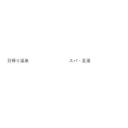
日帰り温泉
スパ・足湯