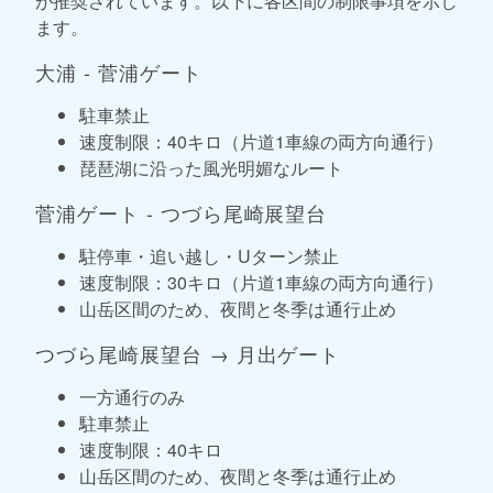
が推奨されています。以下に各区間の制限事項を示し
ます。
大浦 - 菅浦ゲート
駐車禁止
速度制限：40キロ（片道1車線の両方向通行）
琵琶湖に沿った風光明媚なルート
菅浦ゲート - つづら尾崎展望台
駐停車・追い越し・Uターン禁止
速度制限：30キロ（片道1車線の両方向通行）
山岳区間のため、夜間と冬季は通行止め
つづら尾崎展望台 → 月出ゲート
一方通行のみ
駐車禁止
速度制限：40キロ
山岳区間のため、夜間と冬季は通行止め