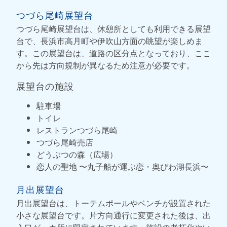
つづら尾崎展望台
つづら尾崎展望台は、休憩所としても利用できる展望
台で、長浜市高月町や伊吹山方面の眺望が楽しめま
す。この展望台は、道路の区分点となっており、ここ
から先は方向規制が異なるため注意が必要です。
展望台の施設
駐車場
トイレ
レストランつづら尾崎
つづら尾崎売店
どうぶつの森（広場）
恋人の聖地 〜丸子船が運ぶ恋・奥びわ湖長浜〜
月出展望台
月出展望台は、トーテムポールやベンチが設置された
小さな展望台です。片方向通行に変更された後は、出