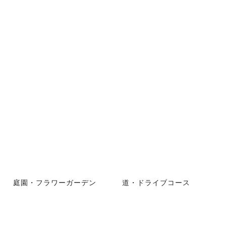
庭園・フラワーガーデン
道・ドライブコース