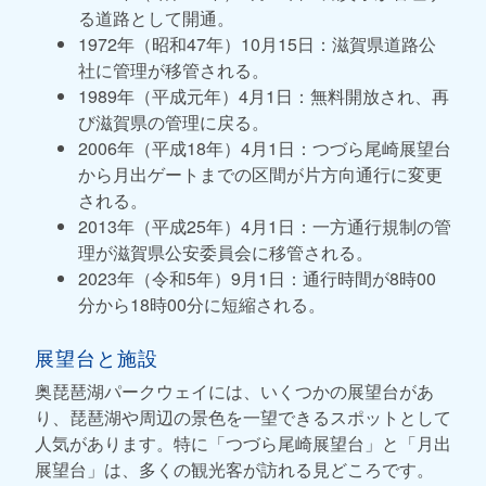
る道路として開通。
1972年（昭和47年）10月15日：滋賀県道路公
社に管理が移管される。
1989年（平成元年）4月1日：無料開放され、再
び滋賀県の管理に戻る。
2006年（平成18年）4月1日：つづら尾崎展望台
から月出ゲートまでの区間が片方向通行に変更
される。
2013年（平成25年）4月1日：一方通行規制の管
理が滋賀県公安委員会に移管される。
2023年（令和5年）9月1日：通行時間が8時00
分から18時00分に短縮される。
展望台と施設
奥琵琶湖パークウェイには、いくつかの展望台があ
り、琵琶湖や周辺の景色を一望できるスポットとして
人気があります。特に「つづら尾崎展望台」と「月出
展望台」は、多くの観光客が訪れる見どころです。