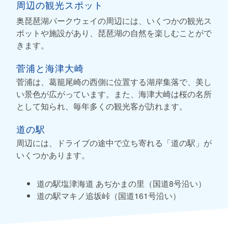
周辺の観光スポット
奥琵琶湖パークウェイの周辺には、いくつかの観光ス
ポットや施設があり、琵琶湖の自然を楽しむことがで
きます。
菅浦と海津大崎
菅浦は、葛籠尾崎の西側に位置する湖岸集落で、美し
い景色が広がっています。また、海津大崎は桜の名所
として知られ、毎年多くの観光客が訪れます。
道の駅
周辺には、ドライブの途中で立ち寄れる「道の駅」が
いくつかあります。
道の駅塩津海道 あぢかまの里（国道8号沿い）
道の駅マキノ追坂峠（国道161号沿い）