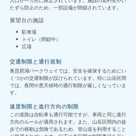
入口が一カ所に限定されています。施設の老朽化やい
たずら防止のため、一部設備が閉鎖されています。
展望台の施設
駐車場
トイレ（閉鎖中）
広場
交通制限と通行規制
奥琵琶湖パークウェイでは、安全を確保するためにい
くつかの交通制限が設けられています。特に山岳区間
では、夜間や悪天候時の通行制限が厳しくなっていま
す。
速度制限と進行方向の制限
この道路は自転車も通行可能ですが、車両と同じ進行
方向のルールが適用されます。また、山岳区間内の徒
歩での移動は危険であるため、登山道を利用すること