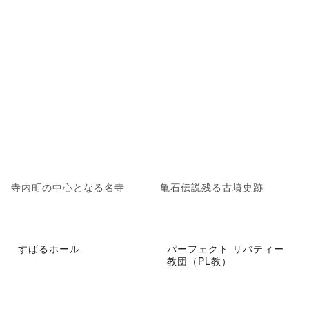
寺内町の中心となる名寺
亀石伝説残る古墳史跡
すばるホール
パーフェクト リバティー
教団（PL教）