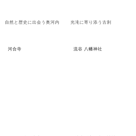
自然と歴史に出会う奥河内
光滝に寄り添う古刹
河合寺
流谷 八幡神社