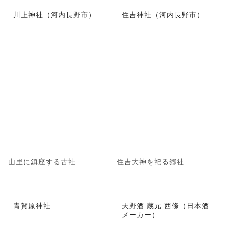
川上神社（河内長野市）
住吉神社（河内長野市）
山里に鎮座する古社
住吉大神を祀る郷社
青賀原神社
天野酒 蔵元 西條（日本酒
メーカー）