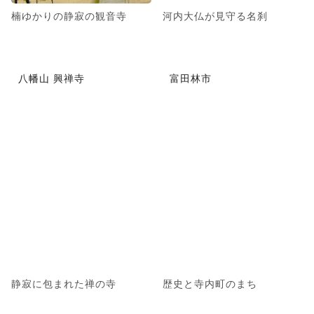
楠ゆかりの静寂の観音寺
河内大仏が見守る名刹
八幡山 興禅寺
富田林市
静寂に包まれた禅の寺
歴史と寺内町のまち