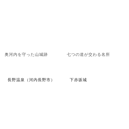
奥河内を守った山城跡
七つの道が交わる名所
長野温泉（河内長野市）
下赤坂城