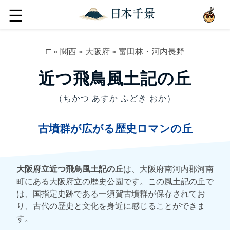
☰
□
»
関西
»
大阪府
»
富田林・河内長野
近つ飛鳥風土記の丘
（ちかつ あすか ふどき おか）
古墳群が広がる歴史ロマンの丘
大阪府立近つ飛鳥風土記の丘
は、大阪府南河内郡河南
町にある大阪府立の歴史公園です。この風土記の丘で
は、国指定史跡である一須賀古墳群が保存されてお
り、古代の歴史と文化を身近に感じることができま
す。