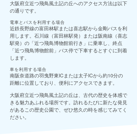
大阪府立近つ飛鳥風土記の丘へのアクセス方法は以下
の通りです。
電車とバスを利用する場合
近鉄長野線の富田林駅または喜志駅から金剛バスを利
用します。石川線（富田林駅発）または阪南線（喜志
駅発）の「近つ飛鳥博物館前行き」に乗車し、終点
「近つ飛鳥博物館前」バス停で下車するとすぐに到着
します。
車を利用する場合
南阪奈道路の羽曳野東ICまたは太子ICから約10分の
距離に位置しており、便利にアクセスできます。
大阪府立近つ飛鳥風土記の丘は、古代の歴史を体感で
きる魅力あふれる場所です。訪れるたびに新たな発見
があるこの歴史公園で、ぜひ悠久の時を感じてみてく
ださい。