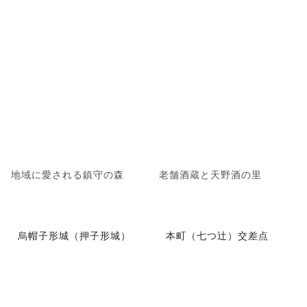
地域に愛される鎮守の森
老舗酒蔵と天野酒の里
烏帽子形城（押子形城）
本町（七つ辻）交差点