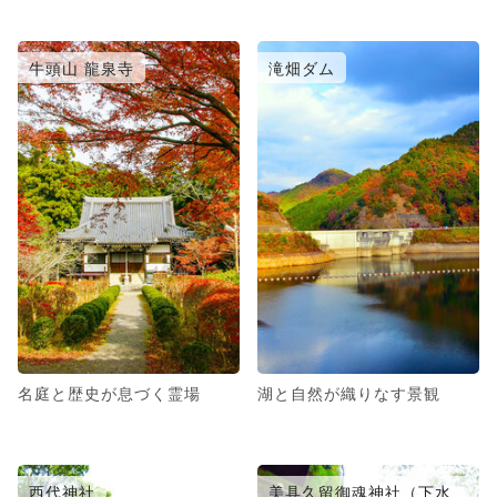
牛頭山 龍泉寺
滝畑ダム
名庭と歴史が息づく霊場
湖と自然が織りなす景観
西代神社
美具久留御魂神社（下水