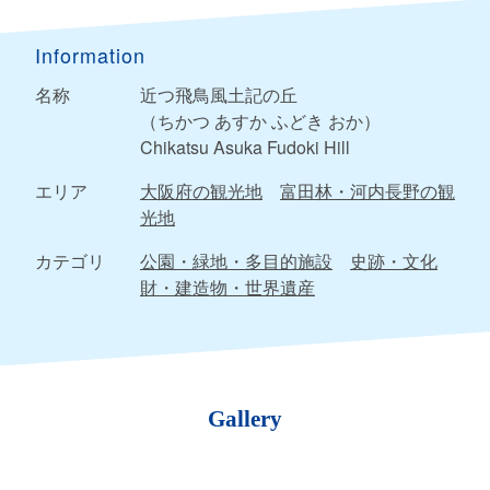
Information
名称
近つ飛鳥風土記の丘
（ちかつ あすか ふどき おか）
Chikatsu Asuka Fudoki Hill
エリア
大阪府の観光地
富田林・河内長野の観
光地
カテゴリ
公園・緑地・多目的施設
史跡・文化
財・建造物・世界遺産
Gallery