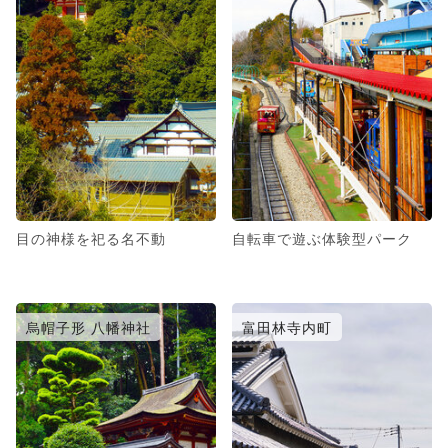
目の神様を祀る名不動
自転車で遊ぶ体験型パーク
烏帽子形 八幡神社
富田林寺内町