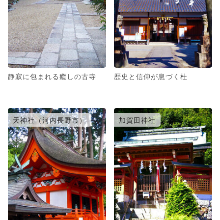
静寂に包まれる癒しの古寺
歴史と信仰が息づく杜
天神社（河内長野市）
加賀田神社