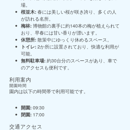
場。
桜並木:
春には美しい桜が咲き誇り、多くの人
が訪れる名所。
梅林:
博物館の裏手に約140本の梅が植えられて
おり、早春には甘い香りが漂います。
休憩所:
散策中にゆっくり休めるスペース。
トイレ:
2か所に設置されており、快適な利用が
可能。
無料駐車場:
約30台分のスペースがあり、車で
のアクセスも便利です。
利用案内
開園時間
園内は以下の時間帯で利用可能です。
開園:
09:30
閉園:
17:00
交通アクセス