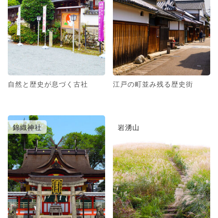
自然と歴史が息づく古社
江戸の町並み残る歴史街
錦織神社
岩湧山