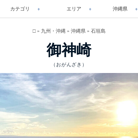
カテゴリ
エリア
沖縄県
□
»
九州・沖縄
»
沖縄県
»
石垣島
御神崎
（おがんざき）