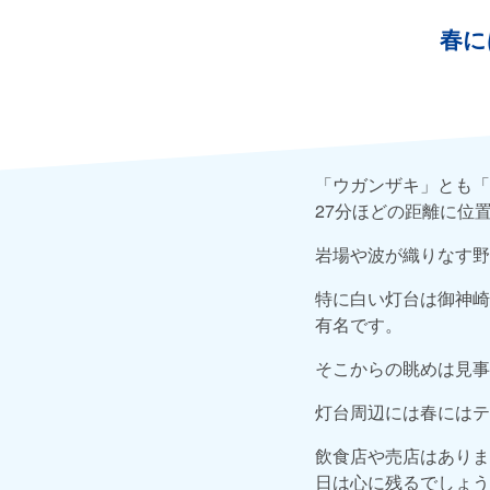
春に
「ウガンザキ」とも「
27分ほどの距離に位
岩場や波が織りなす野
特に白い灯台は御神崎
有名です。
そこからの眺めは見事
灯台周辺には春にはテ
飲食店や売店はありま
日は心に残るでしょう