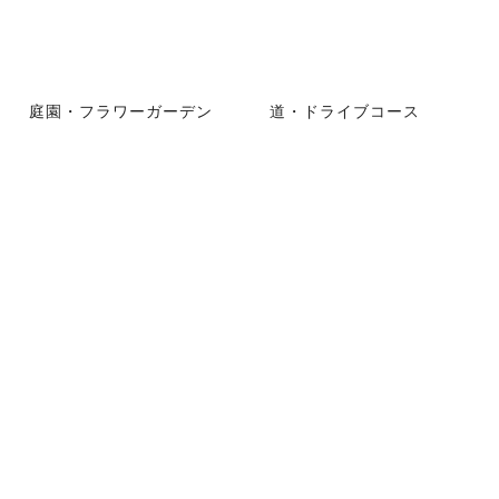
庭園・フラワーガーデン
道・ドライブコース