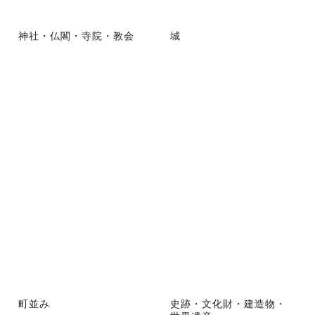
神社・仏閣・寺院・教会
城
町並み
史跡・文化財・建造物・