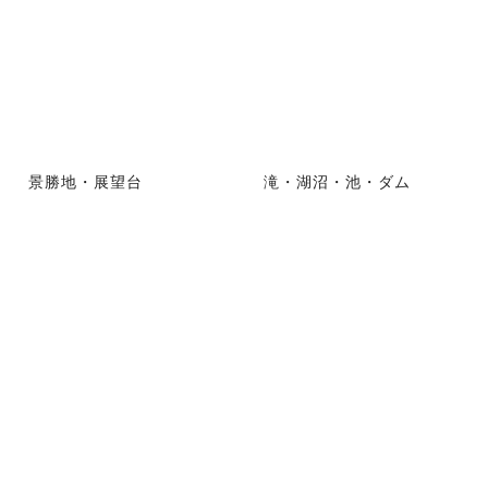
景勝地・展望台
滝・湖沼・池・ダム