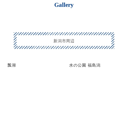
Gallery
新潟市周辺
瓢湖
水の公園 福島潟