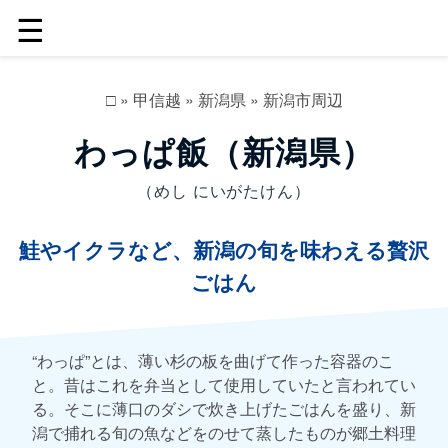
☰
□
»
甲信越
»
新潟県
»
新潟市周辺
わっぱ飯（新潟県）
（めし にいがたけん）
鮭やイクラなど、新潟の旬を味わえる贅沢
ごはん
“わっぱ”とは、薄い杉の板を曲げて作った容器のこ
と。昔はこれを弁当として使用していたと言われてい
る。そこに薄口のダシで炊き上げたごはんを盛り、新
潟で捕れる旬の魚などをのせて蒸したものが郷土料理