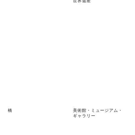
世界遺産
橋
美術館・ミュージアム・
ギャラリー