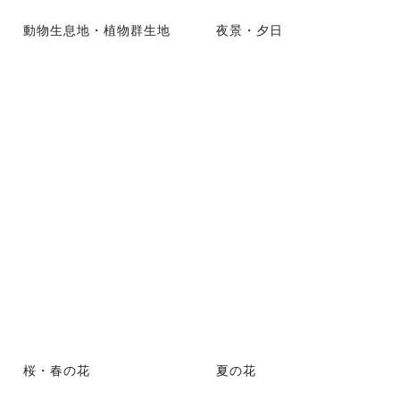
動物生息地・植物群生地
夜景・夕日
桜・春の花
夏の花