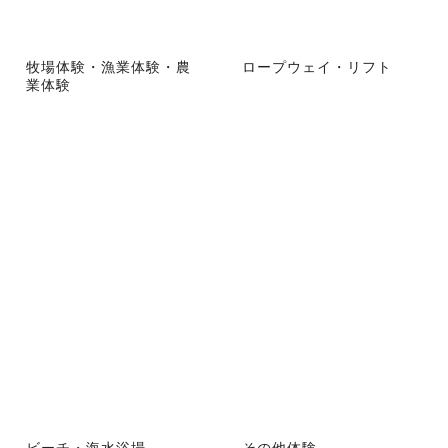
牧場体験・漁業体験・農
ロープウェイ・リフト
業体験
ビーチ・海水浴場
その他体験