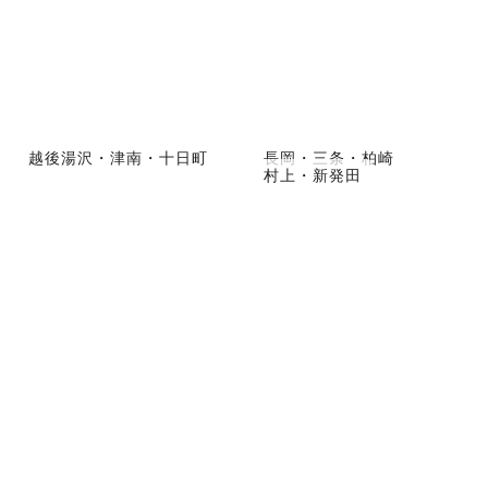
越後湯沢・津南・十日町
長岡・三条・柏崎
村上・新発田