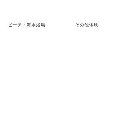
ビーチ・海水浴場
その他体験