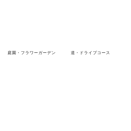
庭園・フラワーガーデン
道・ドライブコース