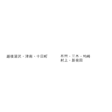
越後湯沢・津南・十日町
長岡・三条・柏崎
村上・新発田