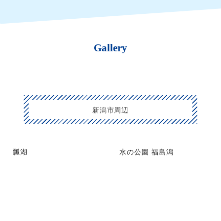
Gallery
新潟市周辺
瓢湖
水の公園 福島潟