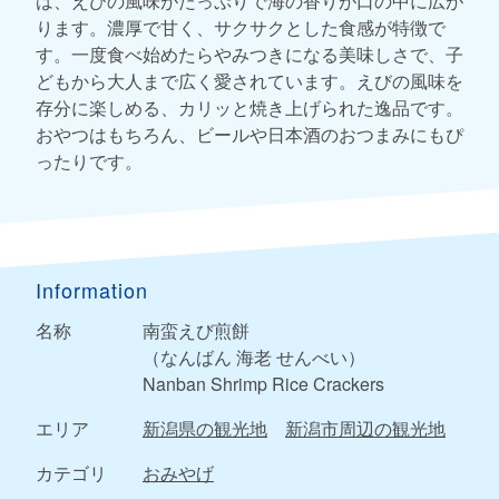
は、えびの風味がたっぷりで海の香りが口の中に広が
ります。濃厚で甘く、サクサクとした食感が特徴で
す。一度食べ始めたらやみつきになる美味しさで、子
どもから大人まで広く愛されています。えびの風味を
存分に楽しめる、カリッと焼き上げられた逸品です。
おやつはもちろん、ビールや日本酒のおつまみにもぴ
ったりです。
Information
名称
南蛮えび煎餅
（なんばん 海老 せんべい）
Nanban Shrimp Rice Crackers
エリア
新潟県の観光地
新潟市周辺の観光地
カテゴリ
おみやげ