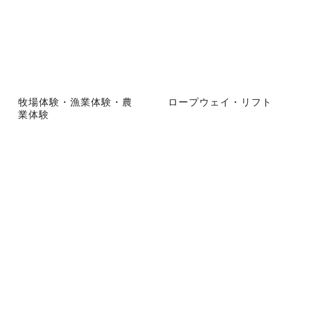
牧場体験・漁業体験・農
ロープウェイ・リフト
業体験