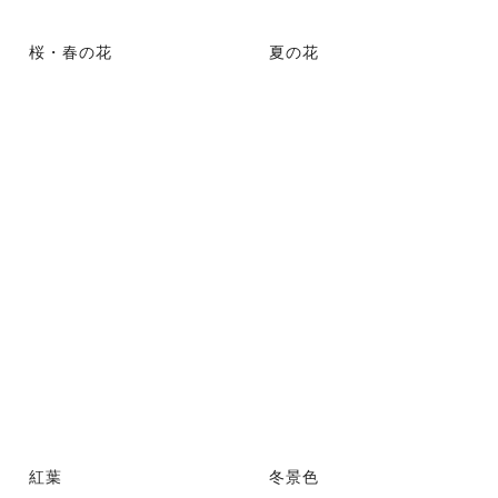
桜・春の花
夏の花
紅葉
冬景色