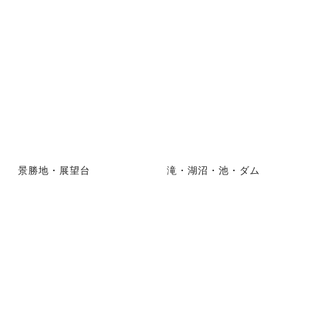
景勝地・展望台
滝・湖沼・池・ダム