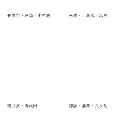
長野市・戸隠・小布施
松本・上高地・塩尻
軽井沢・御代田
諏訪・蓼科・八ヶ岳