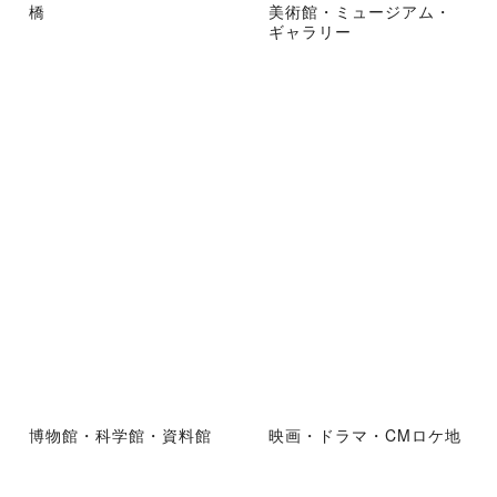
橋
美術館・ミュージアム・
ギャラリー
博物館・科学館・資料館
映画・ドラマ・CMロケ地