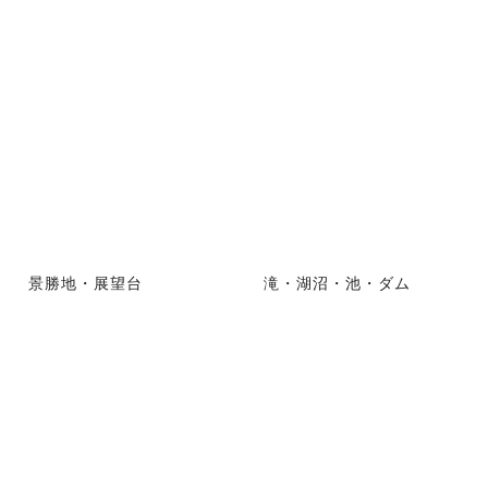
景勝地・展望台
滝・湖沼・池・ダム