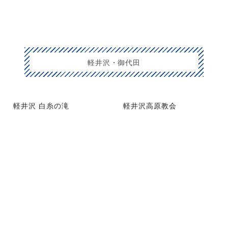
軽井沢・御代田
軽井沢 白糸の滝
軽井沢高原教会