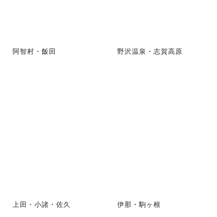
阿智村・飯田
野沢温泉・志賀高原
上田・小諸・佐久
伊那・駒ヶ根