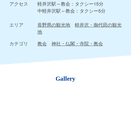
アクセス
軽井沢駅～教会：タクシー15分
中軽井沢駅～教会：タクシー5分
エリア
長野県の観光地
軽井沢・御代田の観光
地
カテゴリ
教会
神社・仏閣・寺院・教会
Gallery