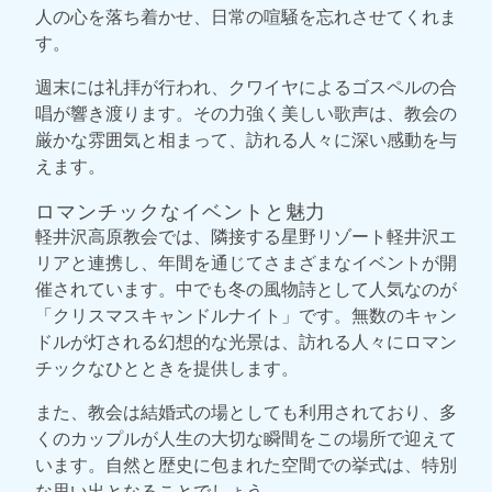
人の心を落ち着かせ、日常の喧騒を忘れさせてくれま
す。
週末には礼拝が行われ、クワイヤによるゴスペルの合
唱が響き渡ります。その力強く美しい歌声は、教会の
厳かな雰囲気と相まって、訪れる人々に深い感動を与
えます。
ロマンチックなイベントと魅力
軽井沢高原教会では、隣接する星野リゾート軽井沢エ
リアと連携し、年間を通じてさまざまなイベントが開
催されています。中でも冬の風物詩として人気なのが
「クリスマスキャンドルナイト」です。無数のキャン
ドルが灯される幻想的な光景は、訪れる人々にロマン
チックなひとときを提供します。
また、教会は結婚式の場としても利用されており、多
くのカップルが人生の大切な瞬間をこの場所で迎えて
います。自然と歴史に包まれた空間での挙式は、特別
な思い出となることでしょう。