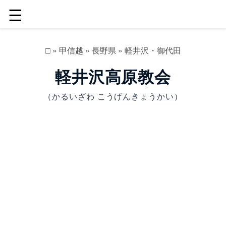
☰
□
»
甲信越
»
長野県
»
軽井沢・御代田
軽井沢高原教会
（かるいざわ こうげんきょうかい）