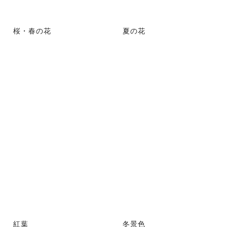
桜・春の花
夏の花
紅葉
冬景色