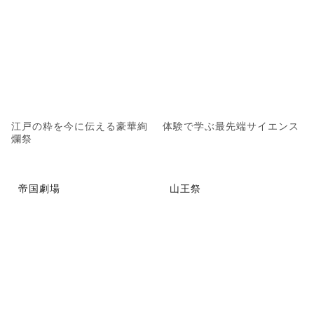
江戸の粋を今に伝える豪華絢
体験で学ぶ最先端サイエンス
爛祭
帝国劇場
山王祭