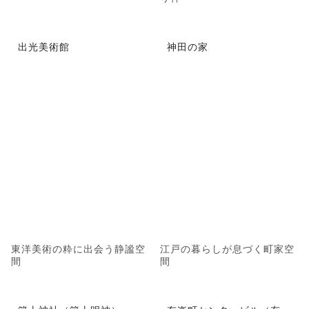
出光美術館
神田の家
東洋美術の粋に出会う静謐空
江戸の暮らしが息づく町家空
間
間