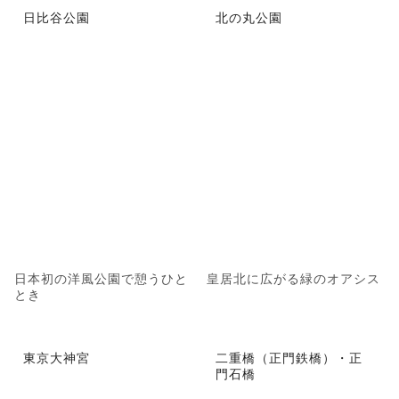
日比谷公園
北の丸公園
日本初の洋風公園で憩うひと
皇居北に広がる緑のオアシス
とき
東京大神宮
二重橋（正門鉄橋）・正
門石橋