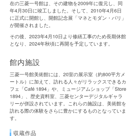
在の三菱一号館は、その建物を2009年に復元し、同
年4月30日に竣工しました。そして、2010年4月6日
に正式に開館し、開館記念展「マネとモダン・パリ」
が開催されました。
その後、2023年4月10日より修繕工事のため長期休館
となり、2024年秋頃に再開を予定しています。
館内施設
三菱一号館美術館には、20室の展示室（約800平方メ
ートル）に加えて、訪れる人々がリラックスできるカ
フェ「Café 1894」や、ミュージアムショップ「Store
1894」、歴史資料室、三菱センターデジタルギャラ
リーが併設されています。これらの施設は、美術館を
訪れる際の体験をさらに豊かにするものとなっていま
す。
収蔵作品