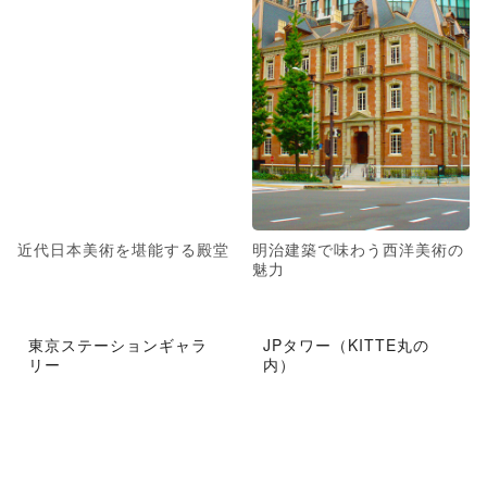
近代日本美術を堪能する殿堂
明治建築で味わう西洋美術の
魅力
東京ステーションギャラ
JPタワー（KITTE丸の
リー
内）