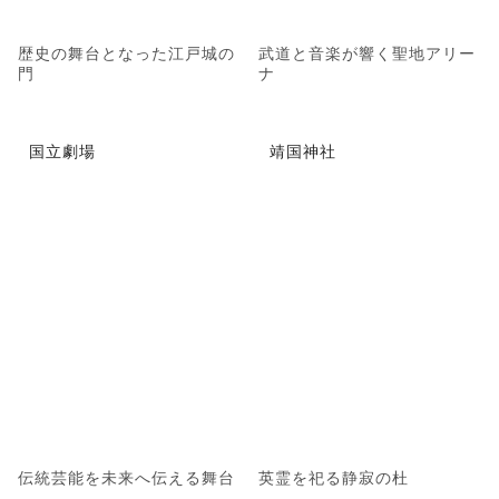
歴史の舞台となった江戸城の
武道と音楽が響く聖地アリー
門
ナ
国立劇場
靖国神社
伝統芸能を未来へ伝える舞台
英霊を祀る静寂の杜