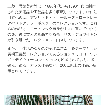
三菱一号館美術館は、1880年代から1890年代に制作
された美術品や工芸品を多く収蔵しています。特に注
目すべきは、アンリ・ド・トゥールーズ＝ロートレッ
クのリトグラフ・ポスターのコレクションです。これ
らの作品は、ロートレック自身が手元に置いていたも
のを、後に友人の画商であるモーリス・ジョワイヤン
が引き継いだコレクションに由来しています。
また、「生活のなかのジャポニズム」をテーマとした
美術工芸品コレクションであるジョン＆ミヨコ・ウン
ノ・デイヴィー コレクションも所蔵されており、陶
磁器、銀器、ガラス作品など、200点以上の作品が展
示されています。