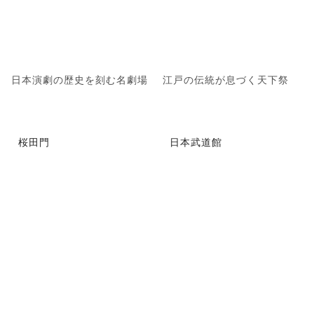
日本演劇の歴史を刻む名劇場
江戸の伝統が息づく天下祭
桜田門
日本武道館