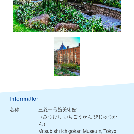
Information
名称
三菱一号館美術館
（みつびし いちごうかん びじゅつか
ん）
Mitsubishi Ichigokan Museum, Tokyo