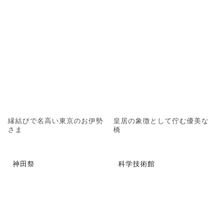
縁結びで名高い東京のお伊勢
皇居の象徴として佇む優美な
さま
橋
神田祭
科学技術館