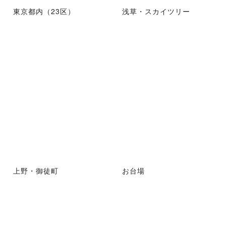
東京都内（23区）
浅草・スカイツリー
上野・御徒町
お台場