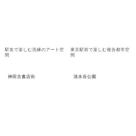
駅舎で楽しむ洗練のアート空
東京駅前で楽しむ複合都市空
間
間
神田古書店街
清水谷公園