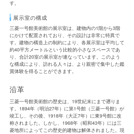
す。
展示室の構成
三菱一号館美術館の展示室は、建物内の1階から3階
にかけて配置されており、その設計は非常に特異で
す。建物の構造上の制約により、各展示室は平均して
約40平方メートルという比較的小さなスペースであ
り、合計20室の展示室が連なっています。このよう
な構成により、訪れる人々は、より親密で集中した鑑
賞体験を得ることができます。
沿革
三菱一号館美術館の歴史は、19世紀末にまで遡りま
す。1894年（明治27年）に第1号館（三菱一号館）が
竣工し、その後、1918年（大正7年）に東9号館に改
称されました。しかし、1968年（昭和43年）には三
菱地所によってこの歴史的建物は解体されました。現