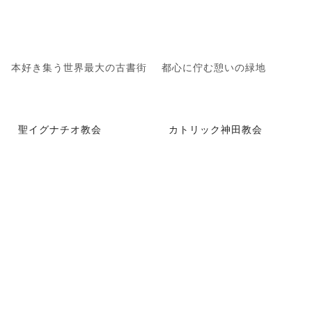
本好き集う世界最大の古書街
都心に佇む憩いの緑地
聖イグナチオ教会
カトリック神田教会