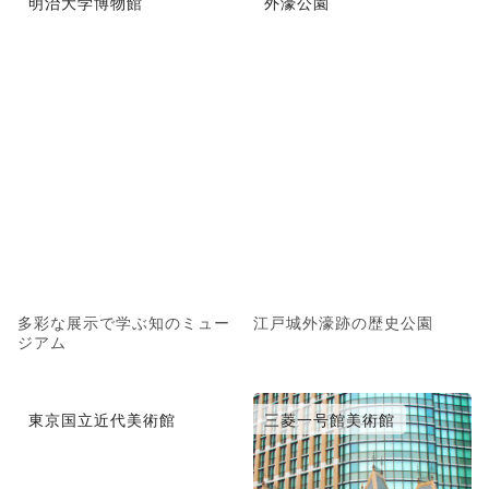
明治大学博物館
外濠公園
多彩な展示で学ぶ知のミュー
江戸城外濠跡の歴史公園
ジアム
東京国立近代美術館
三菱一号館美術館