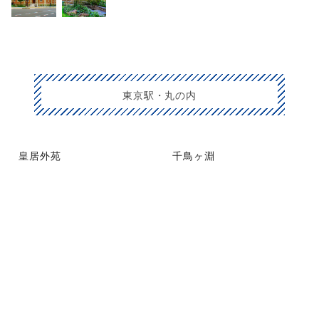
東京駅・丸の内
皇居外苑
千鳥ヶ淵