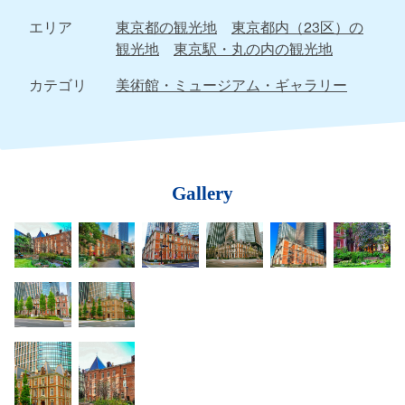
エリア
東京都の観光地
東京都内（23区）の
観光地
東京駅・丸の内の観光地
カテゴリ
美術館・ミュージアム・ギャラリー
Gallery