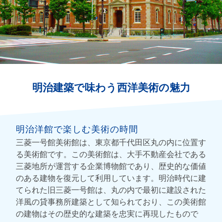
明治建築で味わう西洋美術の魅力
明治洋館で楽しむ美術の時間
三菱一号館美術館は、東京都千代田区丸の内に位置す
る美術館です。この美術館は、大手不動産会社である
三菱地所が運営する企業博物館であり、歴史的な価値
のある建物を復元して利用しています。明治時代に建
てられた旧三菱一号館は、丸の内で最初に建設された
洋風の貸事務所建築として知られており、この美術館
の建物はその歴史的な建築を忠実に再現したもので