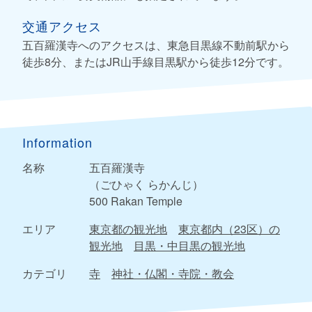
交通アクセス
五百羅漢寺へのアクセスは、東急目黒線不動前駅から
徒歩8分、またはJR山手線目黒駅から徒歩12分です。
Information
名称
五百羅漢寺
（ごひゃく らかんじ）
500 Rakan Temple
エリア
東京都の観光地
東京都内（23区）の
観光地
目黒・中目黒の観光地
カテゴリ
寺
神社・仏閣・寺院・教会