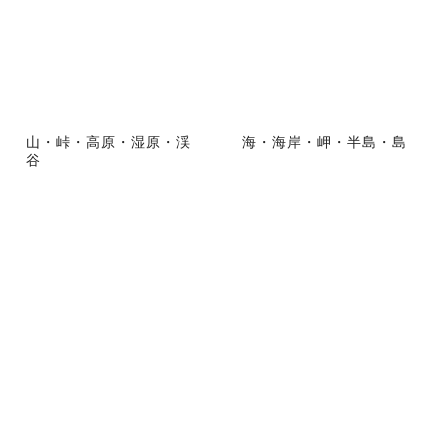
山・峠・高原・湿原・渓
海・海岸・岬・半島・島
谷