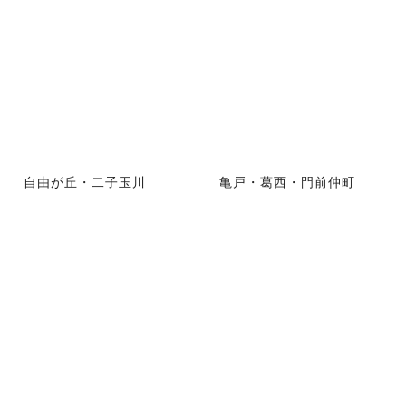
自由が丘・二子玉川
亀戸・葛西・門前仲町