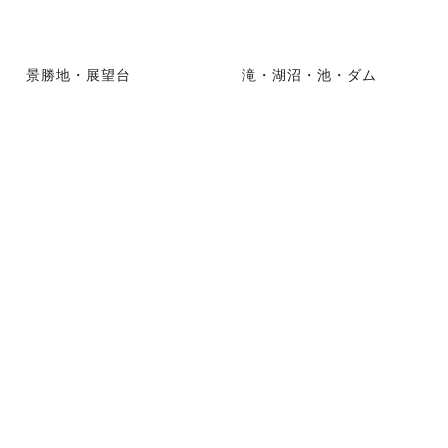
景勝地・展望台
滝・湖沼・池・ダム