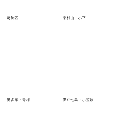
葛飾区
東村山・小平
奥多摩・青梅
伊豆七島・小笠原