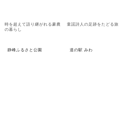
時を超えて語り継がれる豪農
童謡詩人の足跡をたどる旅
の暮らし
静峰ふるさと公園
道の駅 みわ