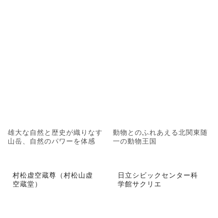
雄大な自然と歴史が織りなす
動物とのふれあえる北関東随
山岳、自然のパワーを体感
一の動物王国
村松虚空蔵尊（村松山虚
日立シビックセンター科
空蔵堂）
学館サクリエ