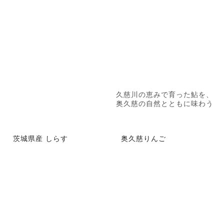
久慈川の恵みで育った鮎を、
奥久慈の自然とともに味わう
茨城県産 しらす
奥久慈りんご