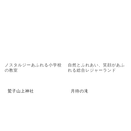
ノスタルジーあふれる小学校
自然とふれあい、笑顔があふ
の教室
れる総合レジャーランド
鷲子山上神社
月待の滝