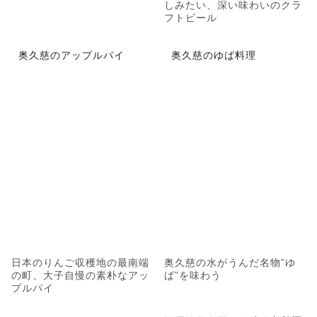
しみたい、深い味わいのクラ
フトビール
奥久慈のアップルパイ
奥久慈のゆば料理
日本のりんご収穫地の最南端
奥久慈の水がうんだ名物”ゆ
の町、大子自慢の素朴なアッ
ば”を味わう
プルパイ