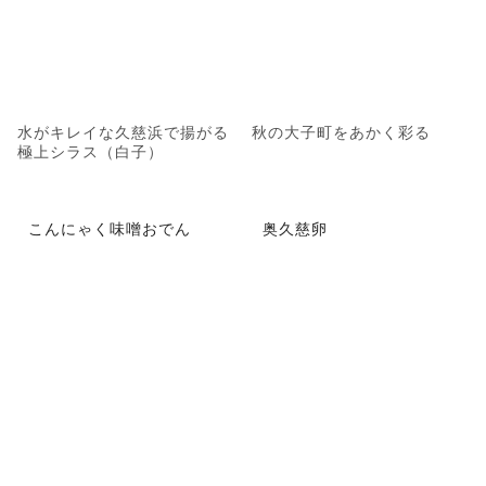
水がキレイな久慈浜で揚がる
秋の大子町をあかく彩る
極上シラス（白子）
こんにゃく味噌おでん
奥久慈卵