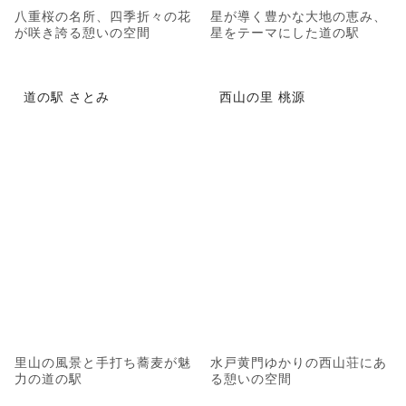
八重桜の名所、四季折々の花
星が導く豊かな大地の恵み、
が咲き誇る憩いの空間
星をテーマにした道の駅
道の駅 さとみ
西山の里 桃源
里山の風景と手打ち蕎麦が魅
水戸黄門ゆかりの西山荘にあ
力の道の駅
る憩いの空間