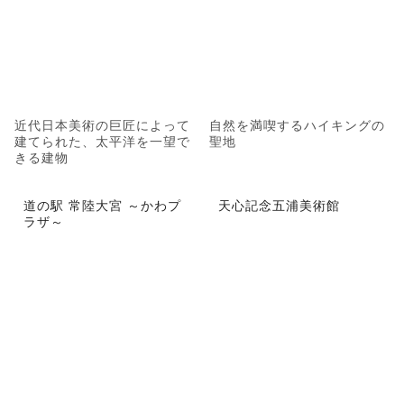
近代日本美術の巨匠によって
自然を満喫するハイキングの
建てられた、太平洋を一望で
聖地
きる建物
道の駅 常陸大宮 ～かわプ
天心記念五浦美術館
ラザ～