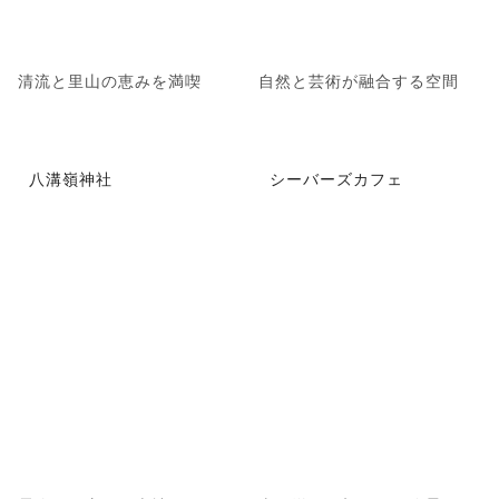
清流と里山の恵みを満喫
自然と芸術が融合する空間
八溝嶺神社
シーバーズカフェ