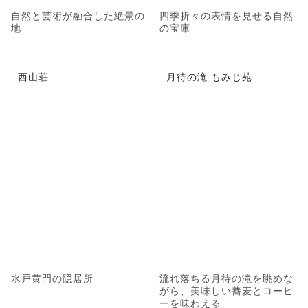
自然と芸術が融合した絶景の
四季折々の表情を見せる自然
地
の宝庫
西山荘
月待の滝 もみじ苑
水戸黄門の隠居所
流れ落ちる月待の滝を眺めな
がら、美味しい蕎麦とコーヒ
ーを味わえる