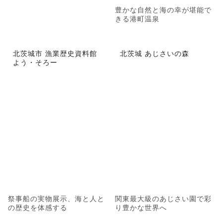
豊かな自然と海の幸が堪能で
きる港町温泉
北茨城市 漁業歴史資料館
北茨城 あじさいの森
よう・そろー
祭事船の実物展示、海と人と
関東最大級のあじさい園で彩
の歴史を体感する
り豊かな世界へ