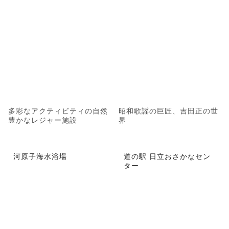
多彩なアクティビティの自然
昭和歌謡の巨匠、吉田正の世
豊かなレジャー施設
界
河原子海水浴場
道の駅 日立おさかなセン
ター