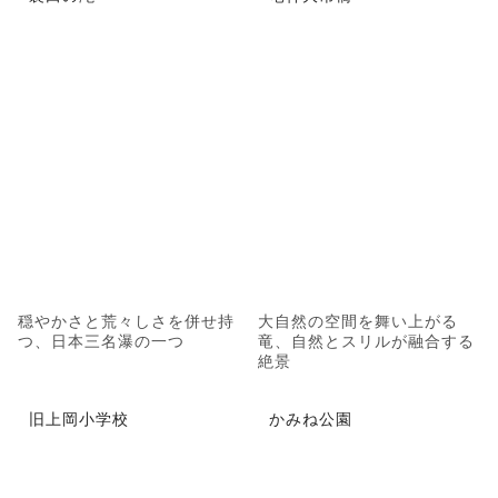
穏やかさと荒々しさを併せ持
大自然の空間を舞い上がる
つ、日本三名瀑の一つ
竜、自然とスリルが融合する
絶景
旧上岡小学校
かみね公園