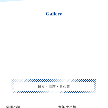
Gallery
日立・高萩・奥久慈
袋田の滝
竜神大吊橋