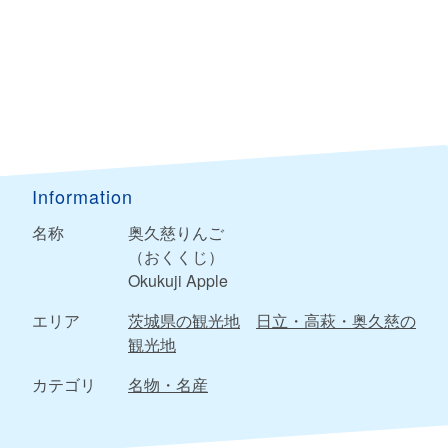
Information
名称
奥久慈りんご
（おくくじ）
Okukuji Apple
エリア
茨城県の観光地
日立・高萩・奥久慈の
観光地
カテゴリ
名物・名産