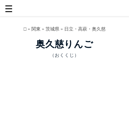
☰
□
»
関東
»
茨城県
»
日立・高萩・奥久慈
奥久慈りんご
（おくくじ）