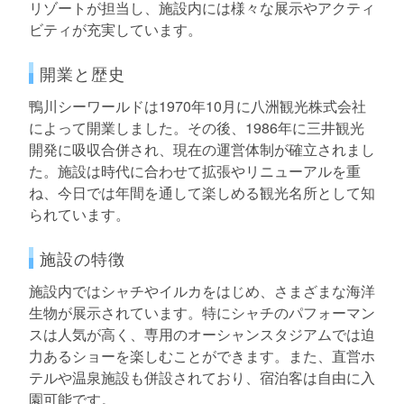
リゾートが担当し、施設内には様々な展示やアクティ
ビティが充実しています。
開業と歴史
鴨川シーワールドは1970年10月に八洲観光株式会社
によって開業しました。その後、1986年に三井観光
開発に吸収合併され、現在の運営体制が確立されまし
た。施設は時代に合わせて拡張やリニューアルを重
ね、今日では年間を通して楽しめる観光名所として知
られています。
施設の特徴
施設内ではシャチやイルカをはじめ、さまざまな海洋
生物が展示されています。特にシャチのパフォーマン
スは人気が高く、専用のオーシャンスタジアムでは迫
力あるショーを楽しむことができます。また、直営ホ
テルや温泉施設も併設されており、宿泊客は自由に入
園可能です。