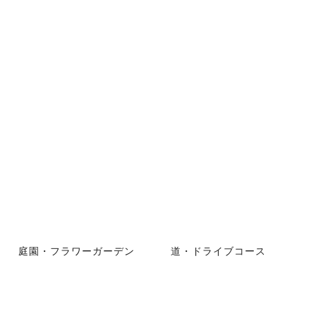
庭園・フラワーガーデン
道・ドライブコース