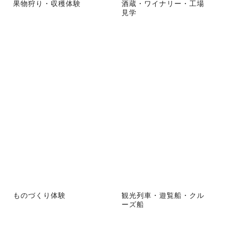
果物狩り・収穫体験
酒蔵・ワイナリー・工場
見学
ものづくり体験
観光列車・遊覧船・クル
ーズ船