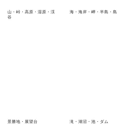
山・峠・高原・湿原・渓
海・海岸・岬・半島・島
谷
景勝地・展望台
滝・湖沼・池・ダム