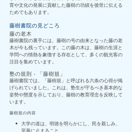
育や文化の発展に貢献した藤樹の功績を後世に伝える
ためでもあります。
藤樹書院の見どころ
藤の老木
藤樹書院の裏手には、藤樹の号の由来となった藤の老
木が今も残っています。この藤の木は、藤樹の生涯と
学問への情熱を象徴する存在として、多くの観光客の
注目を集めています。
塾の規則 - 「藤樹規」
藤樹書院では、「藤樹規」と呼ばれる六条の心得が掲
げられていました。これは、塾生が守るべき基本的な
姿勢や態度を示しており、藤樹の教育理念を反映して
います。
藤樹規の内容
大学の道は、明徳を明らかにし、民を親しみ、
至善に止まること