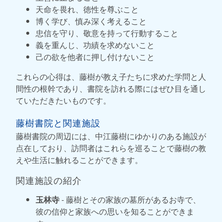
天命を畏れ、徳性を尊ぶこと
博く学び、慎み深く考えること
忠信を守り、敬意を持って行動すること
義を重んじ、功績を求めないこと
己の欲を他者に押し付けないこと
これらの心得は、藤樹が教え子たちに求めた学問と人
間性の根幹であり、書院を訪れる際にはぜひ目を通し
ていただきたいものです。
藤樹書院と関連施設
藤樹書院の周辺には、中江藤樹にゆかりのある施設が
点在しており、訪問者はこれらを巡ることで藤樹の教
えや生活に触れることができます。
関連施設の紹介
玉林寺
- 藤樹とその家族の墓所があるお寺で、
彼の信仰と家族への思いを知ることができま