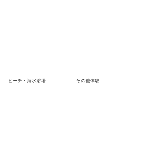
ビーチ・海水浴場
その他体験