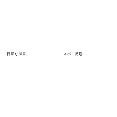
日帰り温泉
スパ・足湯