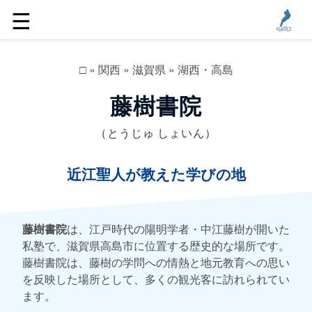
☰
□
»
関西
»
滋賀県
»
湖西・高島
藤樹書院
（とうじゅ しょいん）
近江聖人が教えた学びの地
藤樹書院
は、江戸時代の陽明学者・中江藤樹が開いた
私塾で、滋賀県高島市に位置する歴史的な場所です。
藤樹書院は、藤樹の学問への情熱と地元教育への思い
を反映した場所として、多くの観光客に訪れられてい
ます。