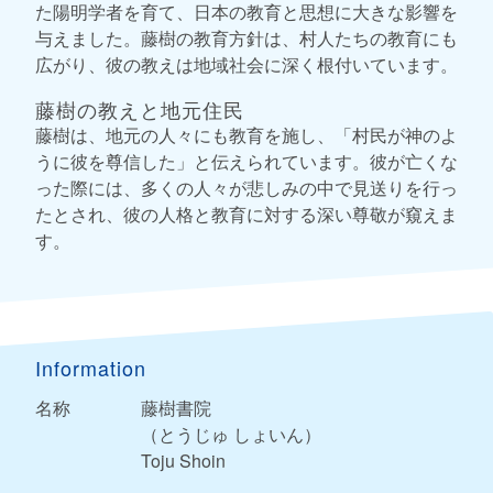
た陽明学者を育て、日本の教育と思想に大きな影響を
与えました。藤樹の教育方針は、村人たちの教育にも
広がり、彼の教えは地域社会に深く根付いています。
藤樹の教えと地元住民
藤樹は、地元の人々にも教育を施し、「村民が神のよ
うに彼を尊信した」と伝えられています。彼が亡くな
った際には、多くの人々が悲しみの中で見送りを行っ
たとされ、彼の人格と教育に対する深い尊敬が窺えま
す。
Information
名称
藤樹書院
（とうじゅ しょいん）
Toju Shoin