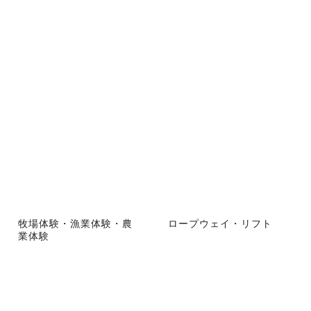
牧場体験・漁業体験・農
ロープウェイ・リフト
業体験