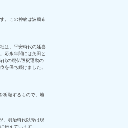
す。この神紋は波爾布
社は、平安時代の延喜
。応永年間には免田と
時代の廃仏毀釈運動の
位を保ち続けました。
を祈願するもので、地
が、明治時代以降は現
に伝えています。