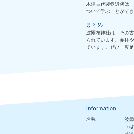
木津古代製鉄遺跡は、
ついて学ぶことができ
まとめ
波爾布神社は、その古
られています。参拝や
ています。ぜひ一度足
Information
名称
波爾
（は
Hani