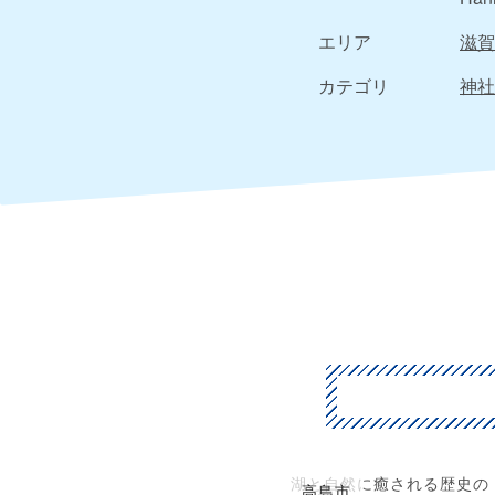
エリア
滋賀
カテゴリ
神社
湖と自然に癒される歴史の
高島市