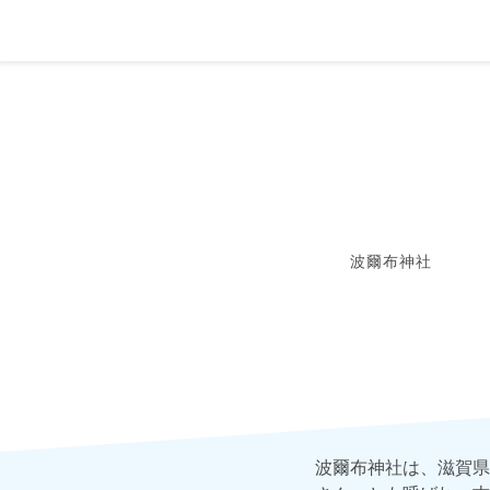
波爾布神社
波爾布神社は、滋賀県