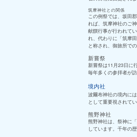
筑摩神社との関係
この例祭では、坂田郡
れば、筑摩神社のご神
献饌行事が行われてい
れ、代わりに「筑摩田
と称され、御旅所での
新嘗祭
新嘗祭は11月23日
毎年多くの参拝者が訪
境内社
波爾布神社の境内には
として重要視されてい
熊野神社
熊野神社は、祭神に「
しています。千年の歴