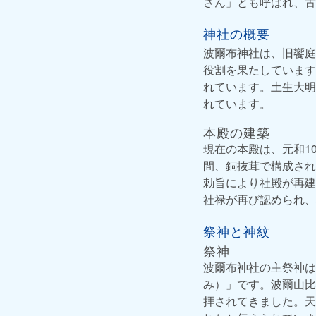
さん」とも呼ばれ、古
神社の概要
波爾布神社は、旧饗庭
役割を果たしています
れています。土生大明
れています。
本殿の建築
現在の本殿は、元和1
間、銅抜茸で構成され
勅旨により社殿が再建
社禄が再び認められ、
祭神と神紋
祭神
波爾布神社の主祭神は
み）」です。波爾山比
拝されてきました。天