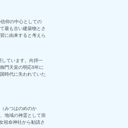
の信仰の中心としての
て最も古い建築物とさ
習に由来すると考えら
用しています。向拝一
御門天皇の明応5年に
国時代に失われていた
（みつはのめのか
、地域の神霊として崇
嶋女祖命神社から勧請さ