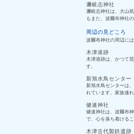
邇岐志神社
邇岐志神社は、大山祇
もまた、波爾布神社の
周辺の見どころ
波爾布神社の周辺には
木津港跡
木津港跡は、かつて琵
す。
新旭水鳥センター
新旭水鳥センターは、
れています。家族連れ
健速神社
健速神社は、波爾布神
で、心を落ち着けるこ
木津古代製鉄遺跡