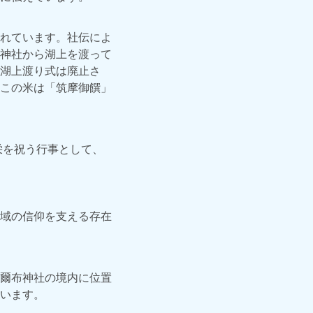
れています。社伝によ
神社から湖上を渡って
湖上渡り式は廃止さ
この米は「筑摩御饌」
栄を祝う行事として、
域の信仰を支える存在
爾布神社の境内に位置
います。