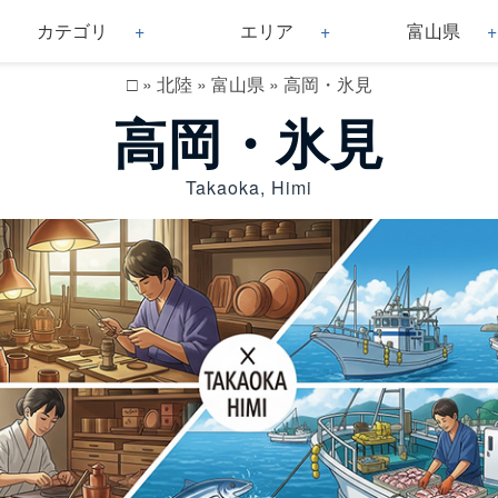
カテゴリ
エリア
富山県
□
»
北陸
»
富山県
»
高岡・氷見
高岡・氷見
Takaoka, Himi