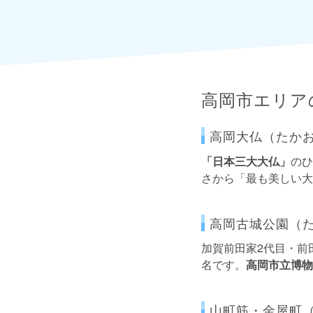
高岡市エリア
高岡大仏（たか
「日本三大大仏」
のひ
さから「最も美しい大
高岡古城公園（
加賀前田家2代目・前
名です。
高岡市立博物
山町筋・金屋町