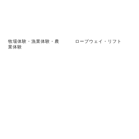
牧場体験・漁業体験・農
ロープウェイ・リフト
業体験