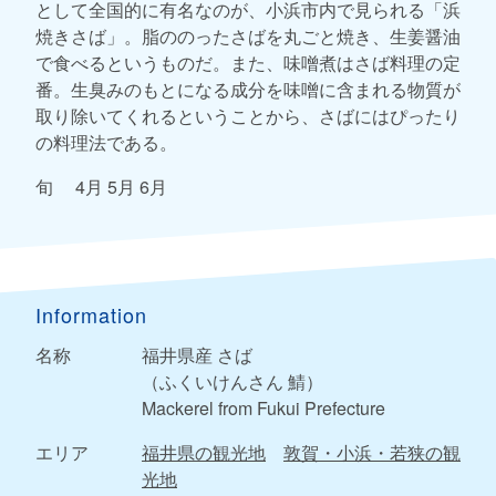
として全国的に有名なのが、小浜市内で見られる「浜
焼きさば」。脂ののったさばを丸ごと焼き、生姜醤油
で食べるというものだ。また、味噌煮はさば料理の定
番。生臭みのもとになる成分を味噌に含まれる物質が
取り除いてくれるということから、さばにはぴったり
の料理法である。
旬 4月 5月 6月
Information
名称
福井県産 さば
（ふくいけんさん 鯖）
Mackerel from Fukui Prefecture
エリア
福井県の観光地
敦賀・小浜・若狭の観
光地