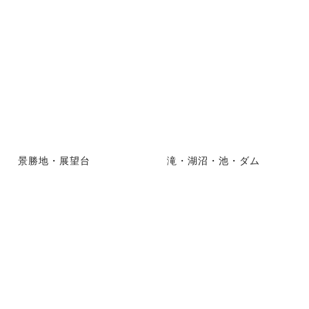
景勝地・展望台
滝・湖沼・池・ダム