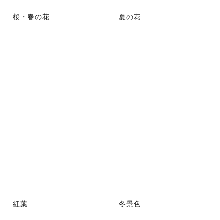
桜・春の花
夏の花
紅葉
冬景色