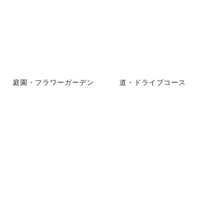
庭園・フラワーガーデン
道・ドライブコース