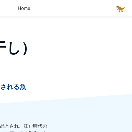
Home
干し）
評される魚
品とされ、江戸時代の