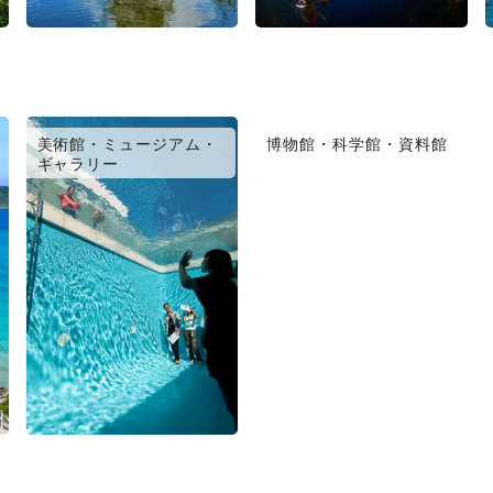
美術館・ミュージアム・
博物館・科学館・資料館
ギャラリー