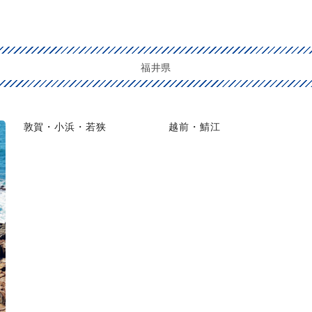
福井県
敦賀・小浜・若狭
越前・鯖江