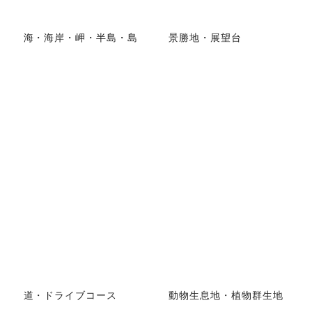
海・海岸・岬・半島・島
景勝地・展望台
道・ドライブコース
動物生息地・植物群生地