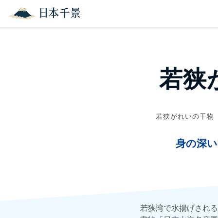
若狭
若狭がれいの干物
身の深い
若狭湾で水揚げされる