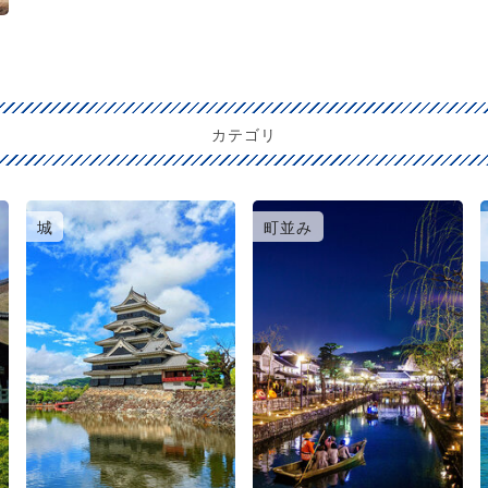
カテゴリ
城
町並み