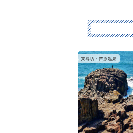
福井市・永平寺
東尋坊・芦原温泉