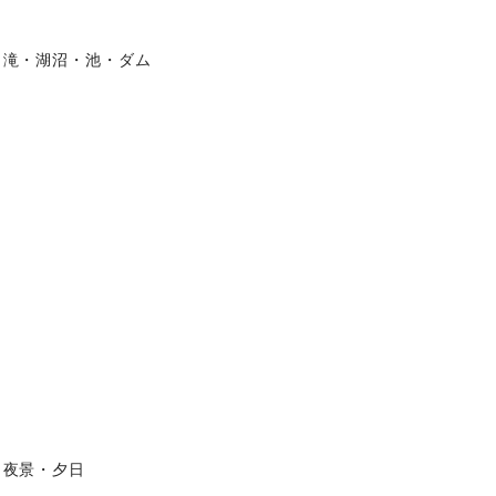
滝・湖沼・池・ダム
夜景・夕日