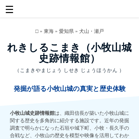
☰
□
»
東海
»
愛知県
»
犬山・瀬戸
れきしるこまき（小牧山城
史跡情報館）
（こまきやまじょう しせき じょうほうかん ）
発掘が語る小牧山城の真実と歴史体験
小牧山城史跡情報館
は、織田信長が築いた小牧山城に
関する歴史を多角的に紹介する施設です。近年の発掘
調査で明らかになった石垣や城下町、小牧・長久手の
合戦など、小牧山の歴史を模型や映像を活用してわか