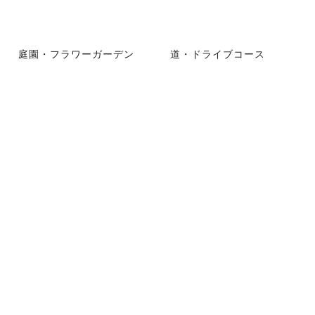
庭園・フラワーガーデン
道・ドライブコース