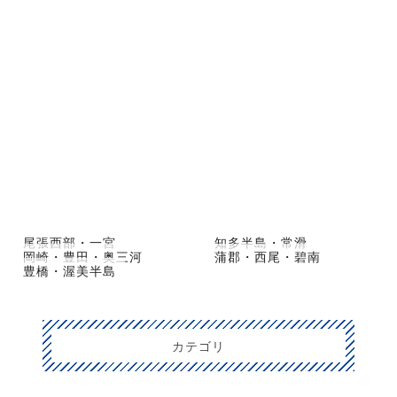
尾張西部・一宮
知多半島・常滑
岡崎・豊田・奥三河
蒲郡・西尾・碧南
豊橋・渥美半島
カテゴリ