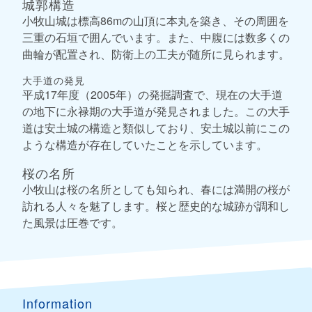
城郭構造
小牧山城は標高86mの山頂に本丸を築き、その周囲を
三重の石垣で囲んでいます。また、中腹には数多くの
曲輪が配置され、防衛上の工夫が随所に見られます。
大手道の発見
平成17年度（2005年）の発掘調査で、現在の大手道
の地下に永禄期の大手道が発見されました。この大手
道は安土城の構造と類似しており、安土城以前にこの
ような構造が存在していたことを示しています。
桜の名所
小牧山は桜の名所としても知られ、春には満開の桜が
訪れる人々を魅了します。桜と歴史的な城跡が調和し
た風景は圧巻です。
Information