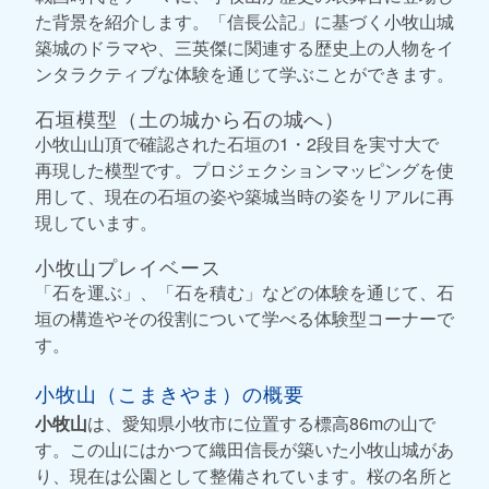
た背景を紹介します。「信長公記」に基づく小牧山城
築城のドラマや、三英傑に関連する歴史上の人物をイ
ンタラクティブな体験を通じて学ぶことができます。
石垣模型（土の城から石の城へ）
小牧山山頂で確認された石垣の1・2段目を実寸大で
再現した模型です。プロジェクションマッピングを使
用して、現在の石垣の姿や築城当時の姿をリアルに再
現しています。
小牧山プレイベース
「石を運ぶ」、「石を積む」などの体験を通じて、石
垣の構造やその役割について学べる体験型コーナーで
す。
小牧山（こまきやま）の概要
小牧山
は、愛知県小牧市に位置する標高86mの山で
す。この山にはかつて織田信長が築いた小牧山城があ
り、現在は公園として整備されています。桜の名所と