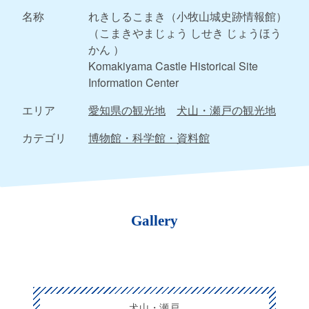
名称
れきしるこまき（小牧山城史跡情報館）
（こまきやまじょう しせき じょうほう
かん ）
Komakiyama Castle Historical Site
Information Center
エリア
愛知県の観光地
犬山・瀬戸の観光地
カテゴリ
博物館・科学館・資料館
Gallery
犬山・瀬戸