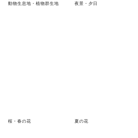
動物生息地・植物群生地
夜景・夕日
桜・春の花
夏の花