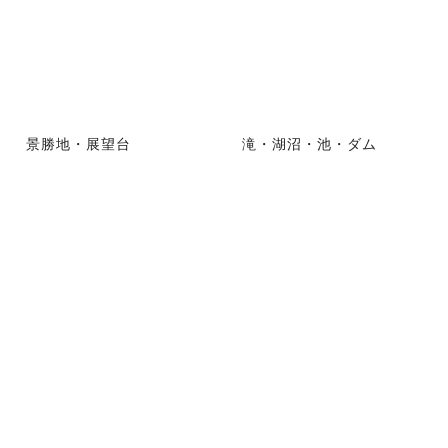
景勝地・展望台
滝・湖沼・池・ダム