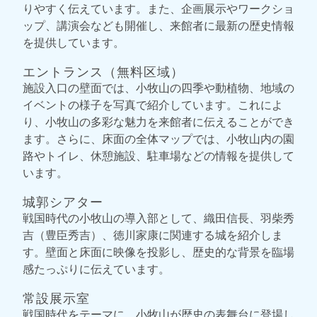
りやすく伝えています。また、企画展示やワークショ
ップ、講演会なども開催し、来館者に最新の歴史情報
を提供しています。
エントランス（無料区域）
施設入口の壁面では、小牧山の四季や動植物、地域の
イベントの様子を写真で紹介しています。これによ
り、小牧山の多彩な魅力を来館者に伝えることができ
ます。さらに、床面の全体マップでは、小牧山内の園
路やトイレ、休憩施設、駐車場などの情報を提供して
います。
城郭シアター
戦国時代の小牧山の導入部として、織田信長、羽柴秀
吉（豊臣秀吉）、徳川家康に関連する城を紹介しま
す。壁面と床面に映像を投影し、歴史的な背景を臨場
感たっぷりに伝えています。
常設展示室
戦国時代をテーマに、小牧山が歴史の表舞台に登場し