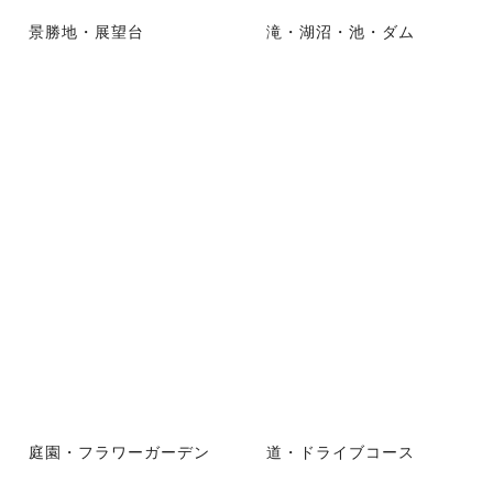
景勝地・展望台
滝・湖沼・池・ダム
庭園・フラワーガーデン
道・ドライブコース