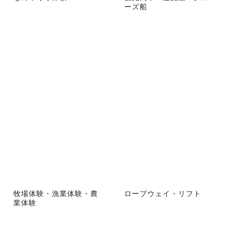
ーズ船
牧場体験・漁業体験・農
ロープウェイ・リフト
業体験