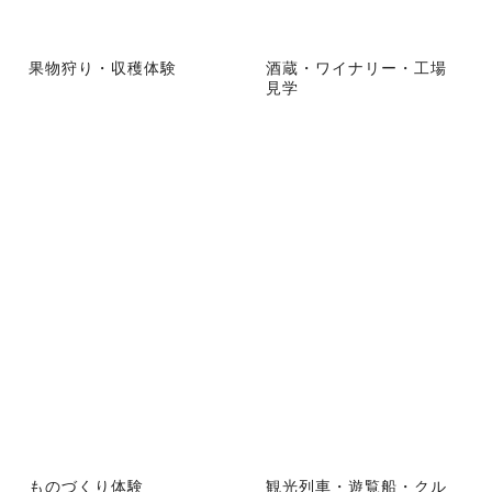
果物狩り・収穫体験
酒蔵・ワイナリー・工場
見学
ものづくり体験
観光列車・遊覧船・クル