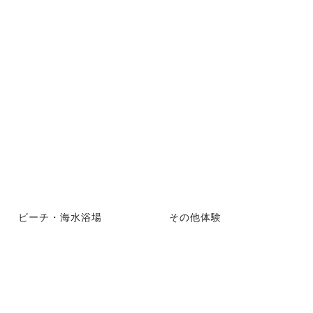
ビーチ・海水浴場
その他体験