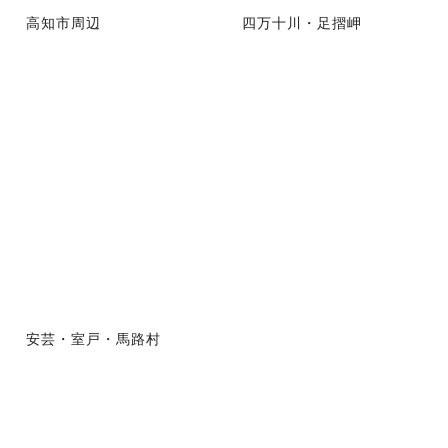
高知市周辺
四万十川・足摺岬
安芸・室戸・馬路村