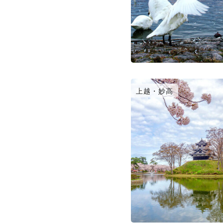
上越・妙高