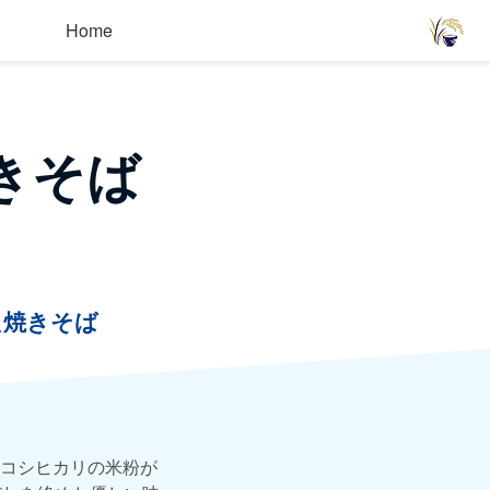
Home
きそば
た焼きそば
コシヒカリの米粉が