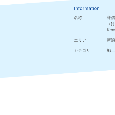
Information
名称
謙信
（け
Kens
エリア
新潟
カテゴリ
郷土