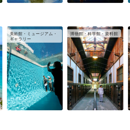
美術館・ミュージアム・
博物館・科学館・資料館
ギャラリー