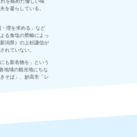
だれを絡めた優しい味
夫を凝らしている。
利・理を求める」など
よる食塩の禁輸によっ
新潟県）の上杉謙信が
されていない。
にも新名物を」という
、各地域の観光地にちな
きそば」、妙高市「レ