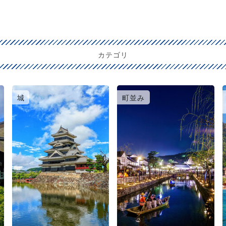
カテゴリ
城
町並み