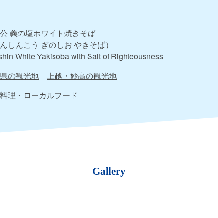
公 義の塩ホワイト焼きそば
んしんこう ぎのしお やきそば）
hin White Yakisoba with Salt of Righteousness
県の観光地
上越・妙高の観光地
料理・ローカルフード
Gallery