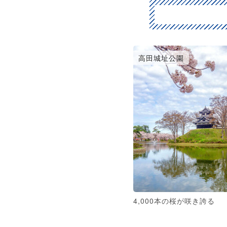
高田城址公園
4,000本の桜が咲き誇る