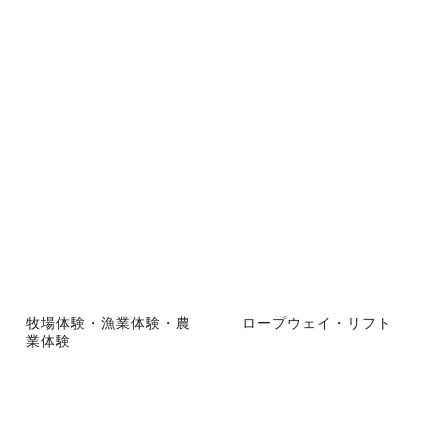
牧場体験・漁業体験・農
ロープウェイ・リフト
業体験