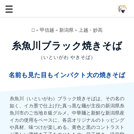
☰
□
»
甲信越
»
新潟県
»
上越・妙高
糸魚川ブラック焼きそば
（いといがわ やきそば）
名前も見た目もインパクト大の焼きそば
糸魚川（いといがわ）ブラック焼きそばは、その名の
如く、イカ墨で仕上げた真っ黒な麺が主役の新潟県糸
魚川市のご当地Ｂ級グルメ。中華麺と新鮮な新潟県産
イカの使用をベースに、各店オリジナルのトッピング
や具材、味つけが楽しめる。黄色と黒のコントラスト