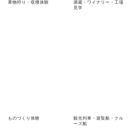
果物狩り・収穫体験
酒蔵・ワイナリー・工場
見学
ものづくり体験
観光列車・遊覧船・クル
ーズ船