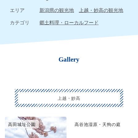
エリア
新潟県の観光地
上越・妙高の観光地
カテゴリ
郷土料理・ローカルフード
Gallery
上越・妙高
高田城址公園
高谷池湿原・天狗の庭