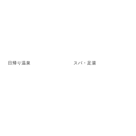
日帰り温泉
スパ・足湯