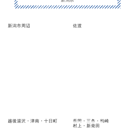
新潟市周辺
佐渡
越後湯沢・津南・十日町
長岡・三条・柏崎
村上・新発田