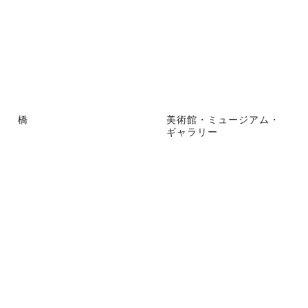
橋
美術館・ミュージアム・
ギャラリー