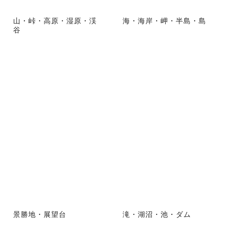
山・峠・高原・湿原・渓
海・海岸・岬・半島・島
谷
景勝地・展望台
滝・湖沼・池・ダム