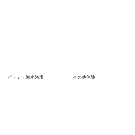
ビーチ・海水浴場
その他体験