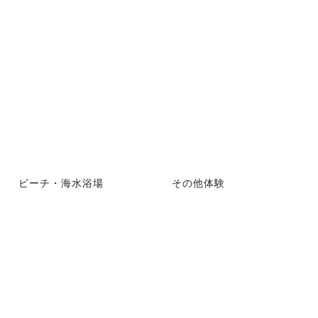
ビーチ・海水浴場
その他体験