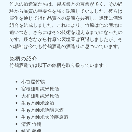
竹原の酒造家たちは、製塩業との兼業が多く、その経
験から品質の重要性を強く認識していました。彼らは
競争を通じて得た品質への意識を共有し、迅速に酒造
組合を結成しました。これにより、竹原は他の産地に
追いつき、さらにはその技術を超えるまでになったの
です。残念ながら竹原の製塩業は衰退しましたが、そ
の精神は今でも竹鶴酒造の酒造りに息づいています。
銘柄の紹介
竹鶴酒造では以下の銘柄を取り扱っています：
小笹屋竹鶴
宿根雄町純米原酒
大和雄町純米原酒
生もと純米原酒
生もと純米吟醸原酒
生もと純米大吟醸原酒
清酒 竹鶴
純米 秘傳