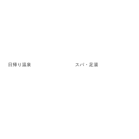
日帰り温泉
スパ・足湯