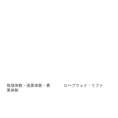
牧場体験・漁業体験・農
ロープウェイ・リフト
業体験