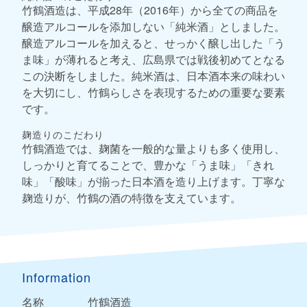
竹鶴酒造は、平成28年（2016年）から全ての商品を
醸造アルコールを添加しない「純米酒」としました。
醸造アルコールを加えると、せっかく醸し出した「う
ま味」が薄れると考え、広島県では戦後初めてとなる
この決断をしました。純米酒は、日本酒本来の味わい
を大切にし、竹鶴らしさを表現するための重要な要素
です。
麹造りのこだわり
竹鶴酒造では、麹菌を一般的な量よりも多く使用し、
しっかりと育てることで、豊かな「うま味」「きれ
味」「酸味」が揃った日本酒を造り上げます。丁寧な
麹造りが、竹鶴の酒の特徴を支えています。
Information
名称
竹鶴酒造