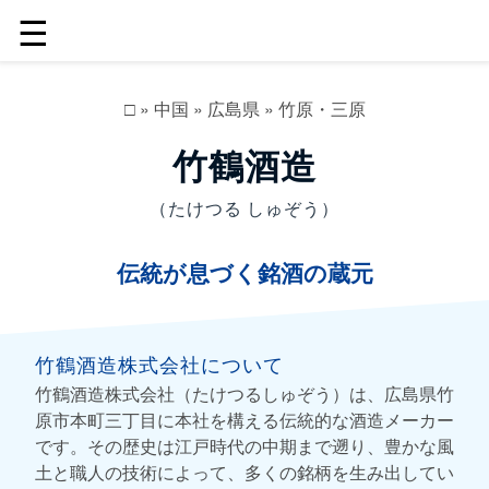
☰
□
»
中国
»
広島県
»
竹原・三原
竹鶴酒造
（たけつる しゅぞう）
伝統が息づく銘酒の蔵元
竹鶴酒造株式会社について
竹鶴酒造株式会社（たけつるしゅぞう）は、広島県竹
原市本町三丁目に本社を構える伝統的な酒造メーカー
です。その歴史は江戸時代の中期まで遡り、豊かな風
土と職人の技術によって、多くの銘柄を生み出してい