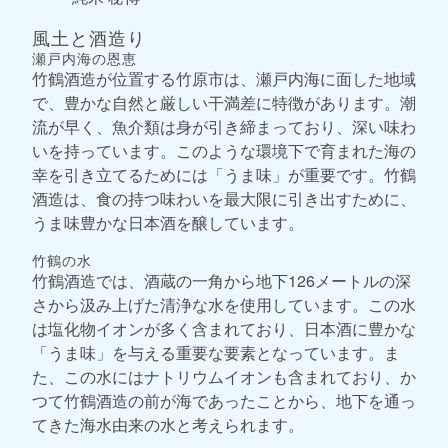
風土と酒造り
瀬戸内海の恩恵
竹鶴酒造が位置する竹原市は、瀬戸内海に面した地域
で、豊かな自然と厳しい干満差に特徴があります。潮
流が早く、魚介類は身が引き締まっており、深い味わ
いを持っています。このような環境下で育まれた海の
幸を引き立てるためには「うま味」が重要です。竹鶴
酒造は、食の持つ味わいを最大限に引き出すために、
うま味豊かな日本酒を醸しています。
竹鶴の水
竹鶴酒造では、酒蔵の一角から地下126メートルの深
さから汲み上げた清浄な水を使用しています。この水
は塩化物イオンが多く含まれており、日本酒に豊かな
「うま味」を与える重要な要素となっています。ま
た、この水にはナトリウムイオンも含まれており、か
つて竹鶴酒造の前が海であったことから、地下を通っ
てきた海水由来の水と考えられます。