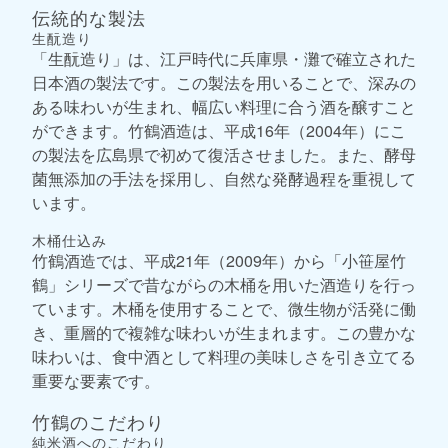
伝統的な製法
生酛造り
「生酛造り」は、江戸時代に兵庫県・灘で確立された
日本酒の製法です。この製法を用いることで、深みの
ある味わいが生まれ、幅広い料理に合う酒を醸すこと
ができます。竹鶴酒造は、平成16年（2004年）にこ
の製法を広島県で初めて復活させました。また、酵母
菌無添加の手法を採用し、自然な発酵過程を重視して
います。
木桶仕込み
竹鶴酒造では、平成21年（2009年）から「小笹屋竹
鶴」シリーズで昔ながらの木桶を用いた酒造りを行っ
ています。木桶を使用することで、微生物が活発に働
き、重層的で複雑な味わいが生まれます。この豊かな
味わいは、食中酒として料理の美味しさを引き立てる
重要な要素です。
竹鶴のこだわり
純米酒へのこだわり