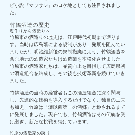
ビ小説『マッサン』のロケ地としても注目されまし
た。
竹鶴酒造の歴史
塩作りから酒造りへ
竹原市の酒造りの歴史は、江戸時代初期まで遡りま
す。当時は広島藩による規制があり、発展を阻んでい
ましたが、明治維新後の規制撤廃により、竹鶴酒造を
含む地元の酒造家たちは酒造業を本格化させました。
竹原市の酒造家たちは、品質向上を目指して広島県初
の酒造組合を結成し、その後も技術革新を続けていき
ました。
竹鶴酒造の当時の経営者もこの酒造組合に深く関与
し、先進的な技術を導入するだけでなく、独自の工夫
も加え、竹原は「灘以西第一の酒郷」と称されるまで
に発展しました。現在でも、竹鶴酒造はその伝統を受
け継ぎ、新たな挑戦を続けています。
竹原の酒造家の誇り