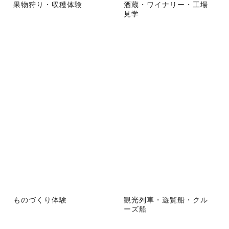
果物狩り・収穫体験
酒蔵・ワイナリー・工場
見学
ものづくり体験
観光列車・遊覧船・クル
ーズ船