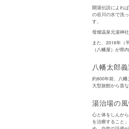
開湯伝説によれば
の谷川の水で洗っ
す。
母畑温泉元湯神社
また、2016年
（八幡屋）が県内
八幡太郎義
約800年前、八
大型旅館から昔な
湯治場の風
心と体をしんから
を治療すること」
め、自炊の設備が