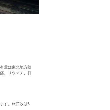
有量は東北地方随
痛、リウマチ、打
ます。旅館数は6