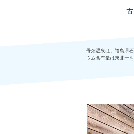
古
母畑温泉は、福島県石
ウム含有量は東北一を