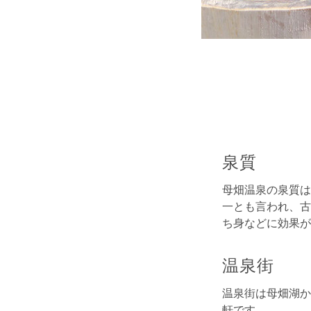
泉質
母畑温泉の泉質は
一とも言われ、古
ち身などに効果が
温泉街
温泉街は母畑湖か
軒です。