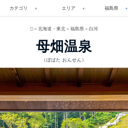
カテゴリ
エリア
福島県
□
»
北海道・東北
»
福島県
»
白河
母畑温泉
（ぼばた おんせん）