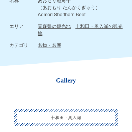
名称
あおもり短角牛
（あおもり たんかくぎゅう）
Aomori Shorthorn Beef
エリア
青森県の観光地
十和田・奥入瀬の観光
地
カテゴリ
名物・名産
Gallery
十和田・奥入瀬