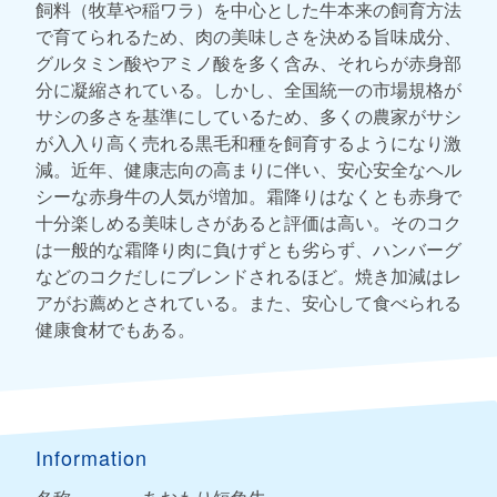
飼料（牧草や稲ワラ）を中心とした牛本来の飼育方法
で育てられるため、肉の美味しさを決める旨味成分、
グルタミン酸やアミノ酸を多く含み、それらが赤身部
分に凝縮されている。しかし、全国統一の市場規格が
サシの多さを基準にしているため、多くの農家がサシ
が入入り高く売れる黒毛和種を飼育するようになり激
減。近年、健康志向の高まりに伴い、安心安全なヘル
シーな赤身牛の人気が増加。霜降りはなくとも赤身で
十分楽しめる美味しさがあると評価は高い。そのコク
は一般的な霜降り肉に負けずとも劣らず、ハンバーグ
などのコクだしにブレンドされるほど。焼き加減はレ
アがお薦めとされている。また、安心して食べられる
健康食材でもある。
Information