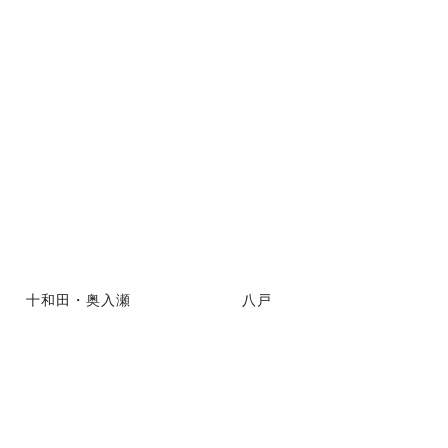
十和田・奥入瀬
八戸