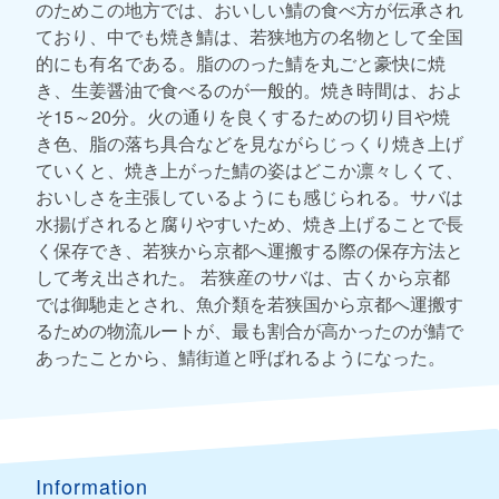
のためこの地方では、おいしい鯖の食べ方が伝承され
ており、中でも焼き鯖は、若狭地方の名物として全国
的にも有名である。脂ののった鯖を丸ごと豪快に焼
き、生姜醤油で食べるのが一般的。焼き時間は、およ
そ15～20分。火の通りを良くするための切り目や焼
き色、脂の落ち具合などを見ながらじっくり焼き上げ
ていくと、焼き上がった鯖の姿はどこか凛々しくて、
おいしさを主張しているようにも感じられる。サバは
水揚げされると腐りやすいため、焼き上げることで長
く保存でき、若狭から京都へ運搬する際の保存方法と
して考え出された。 若狭産のサバは、古くから京都
では御馳走とされ、魚介類を若狭国から京都へ運搬す
るための物流ルートが、最も割合が高かったのが鯖で
あったことから、鯖街道と呼ばれるようになった。
Information