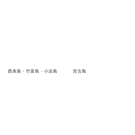
西表島・竹富島・小浜島
宮古島