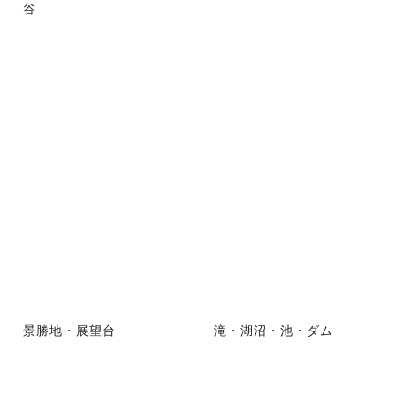
谷
景勝地・展望台
滝・湖沼・池・ダム