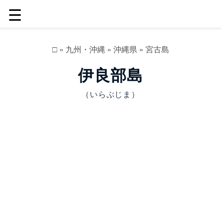
☰
□
»
九州・沖縄
»
沖縄県
»
宮古島
伊良部島
（いらぶじま）