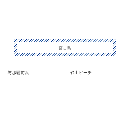
宮古島
与那覇前浜
砂山ビーチ