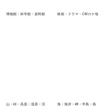
博物館・科学館・資料館
映画・ドラマ・CMロケ地
山・峠・高原・湿原・渓
海・海岸・岬・半島・島