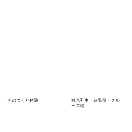
ものづくり体験
観光列車・遊覧船・クル
ーズ船