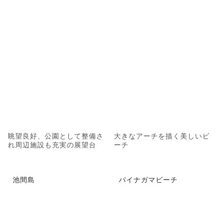
眺望良好、公園として整備さ
大きなアーチを描く美しいビ
れ周辺施設も充実の展望台
ーチ
池間島
パイナガマビーチ