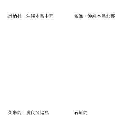
恩納村・沖縄本島中部
名護・沖縄本島北部
久米島・慶良間諸島
石垣島