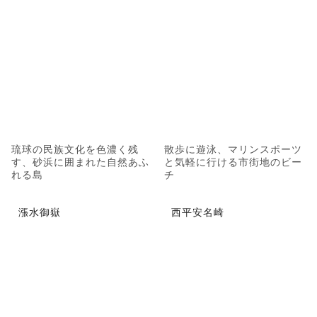
琉球の民族文化を色濃く残
散歩に遊泳、マリンスポーツ
す、砂浜に囲まれた自然あふ
と気軽に行ける市街地のビー
れる島
チ
漲水御嶽
西平安名崎