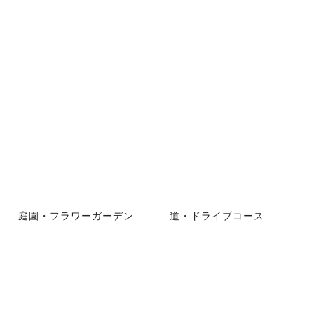
庭園・フラワーガーデン
道・ドライブコース