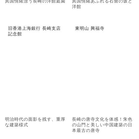
異国情緒漂う長崎の洋館庭園
異国情緒あふれる石畳の坂と
洋館
旧香港上海銀行 長崎支店
東明山 興福寺
記念館
明治時代の面影を残す、重厚
長崎の唐寺文化を体感！朱色
な建築様式
の山門と美しい中国建築の日
本最古の唐寺