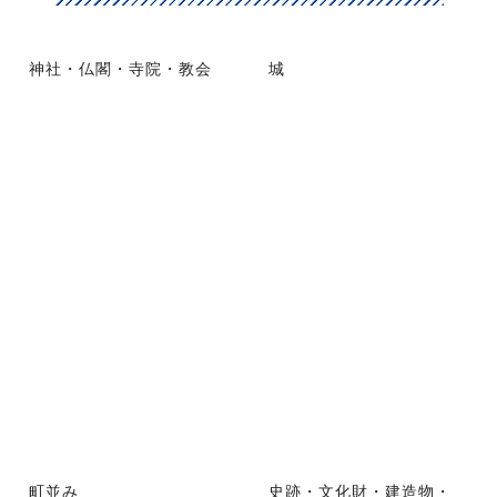
神社・仏閣・寺院・教会
城
町並み
史跡・文化財・建造物・