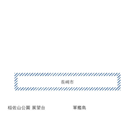
長崎市
稲佐山公園 展望台
軍艦島