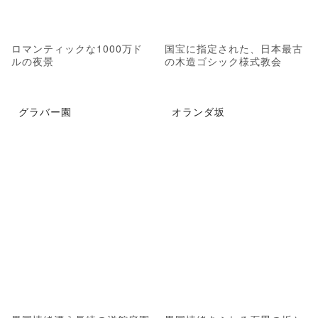
ロマンティックな1000万ド
国宝に指定された、日本最古
ルの夜景
の木造ゴシック様式教会
グラバー園
オランダ坂