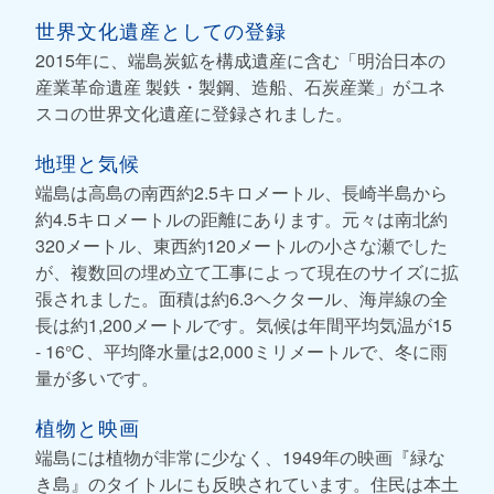
世界文化遺産としての登録
2015年に、端島炭鉱を構成遺産に含む「明治日本の
産業革命遺産 製鉄・製鋼、造船、石炭産業」がユネ
スコの世界文化遺産に登録されました。
地理と気候
端島は高島の南西約2.5キロメートル、長崎半島から
約4.5キロメートルの距離にあります。元々は南北約
320メートル、東西約120メートルの小さな瀬でした
が、複数回の埋め立て工事によって現在のサイズに拡
張されました。面積は約6.3ヘクタール、海岸線の全
長は約1,200メートルです。気候は年間平均気温が15
- 16℃、平均降水量は2,000ミリメートルで、冬に雨
量が多いです。
植物と映画
端島には植物が非常に少なく、1949年の映画『緑な
き島』のタイトルにも反映されています。住民は本土