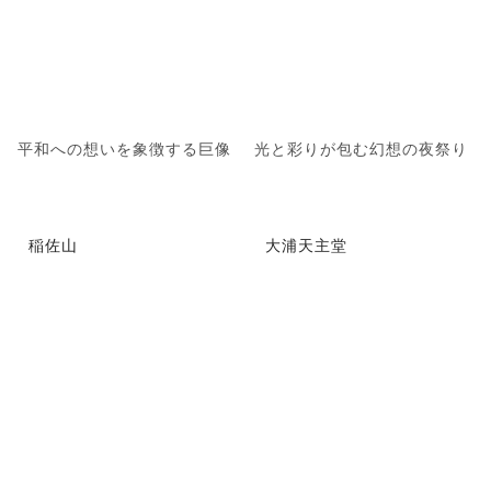
平和への想いを象徴する巨像
光と彩りが包む幻想の夜祭り
稲佐山
大浦天主堂