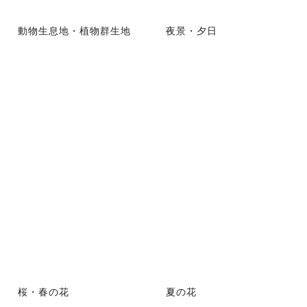
動物生息地・植物群生地
夜景・夕日
桜・春の花
夏の花