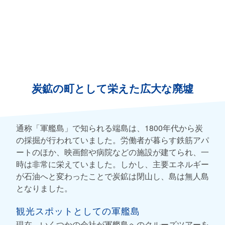
炭鉱の町として栄えた広大な廃墟
通称「軍艦島」で知られる端島は、1800年代から炭
の採掘が行われていました。労働者が暮らす鉄筋アパ
ートのほか、映画館や病院などの施設が建てられ、一
時は非常に栄えていました。しかし、主要エネルギー
が石油へと変わったことで炭鉱は閉山し、島は無人島
となりました。
観光スポットとしての軍艦島
現在、いくつかの会社が軍艦島へのクルーズツアーを