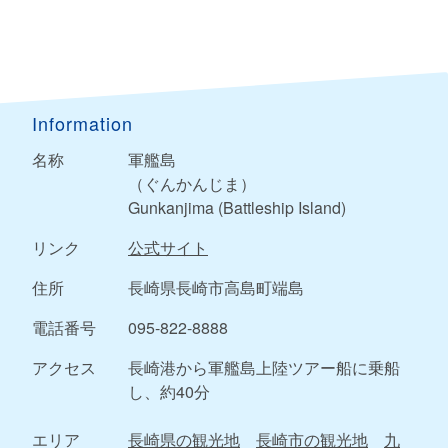
Information
名称
軍艦島
（ぐんかんじま）
Gunkanjima (Battleship Island)
リンク
公式サイト
住所
長崎県長崎市高島町端島
電話番号
095-822-8888
アクセス
長崎港から軍艦島上陸ツアー船に乗船
し、約40分
エリア
長崎県の観光地
長崎市の観光地
九