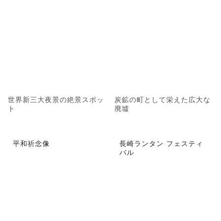
世界新三大夜景の絶景スポッ
炭鉱の町として栄えた広大な
ト
廃墟
平和祈念像
長崎ランタン フェスティ
バル