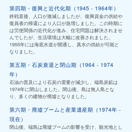
第四期・復興と近代化期（1945 - 1964年）
終戦直後、人口が激減しましたが、復興資金の供給や
復員者の帰還により人口が急増しました。この時期に
は労使関係の近代化が進み、住宅問題は解決されませ
んでしたが、生活環境は大幅に改善されました。
1955年には海底水道が開通し、真水の供給が可能と
なりました。
第五期・石炭衰退と閉山期（1964 - 1974
年）
石油の普及により石炭の需要が減少し、端島炭鉱は
1974年に閉山しました。閉山後、島は無人島とな
り、多くの建物が廃墟となりました。
第六期・廃墟ブームと産業遺産期（1974年 -
現在）
閉山後、端島は廃墟ブームの影響を受け、観光地とし