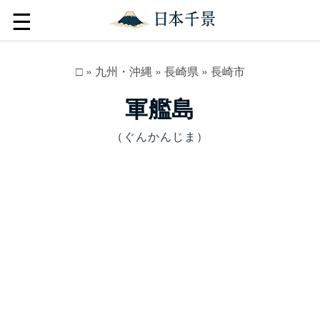
☰
□
»
九州・沖縄
»
長崎県
»
長崎市
軍艦島
（ぐんかんじま）