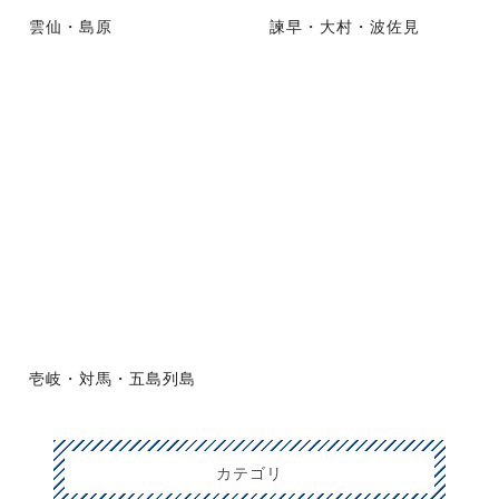
雲仙・島原
諫早・大村・波佐見
壱岐・対馬・五島列島
カテゴリ